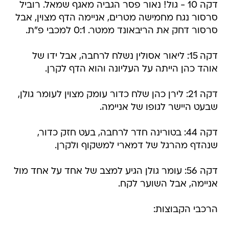
דקה 10 - גול! נאור פסר הגביה מאגף שמאל. רוביל
סרסור נגח מחמישה מטרים, אניימה הדף מצוין, אבל
סרסור דחק את הריבאונד ממטר. 0:1 למכבי פ"ת.
דקה 15: ליאור אסולין נשלח לרחבה, אבל ידו של
אוהד כהן הייתה על העליונה והוא הדף לקרן.
דקה 21: לירן כהן שלח כדור עומק מצוין לעומר גולן,
שבעט היישר לגופו של אניימה.
דקה 44: בטורינה חדר לרחבה, בעט חזק כדור,
שנהדף מהרגל של דמארי למשקוף ולקרן.
דקה 56: עומר גולן הגיע למצב של אחד על אחד מול
אניימה, אבל השוער לקח.
הרכבי הקבוצות: