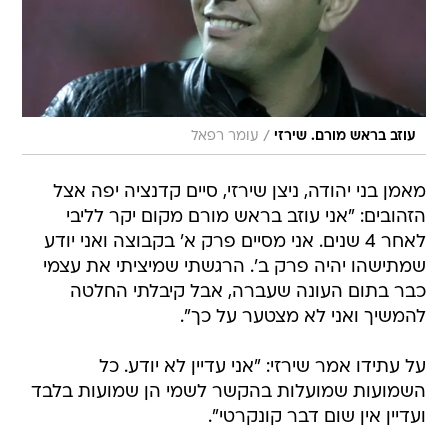
/
עוזב בראש מורם. שירזי
עומר רפאל
מאמן בני יהודה, ניצן שירזי, סיים קדנציה יפה אצל
הזהובים: "אני עוזב בראש מורם מקום יקר לליבי
לאחר 4 שנים. אני מסיים פרק א' בקבוצה ואני יודע
שמתישהו יהיה פרק ב'. הרגשתי שמיציתי את עצמי
כבר בתום העונה שעברה, אבל קיבלתי החלטה
להמשיך ואני לא מצטער על כך".
על עתידו אמר שירזי: "אני עדיין לא יודע. כל
השמועות שמועלות בהקשר לשמי הן שמועות בלבד
ועדיין אין שום דבר קונקרטי".