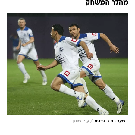
מהלך המשחק
/
שער בודד. סרסור
עמי שומן