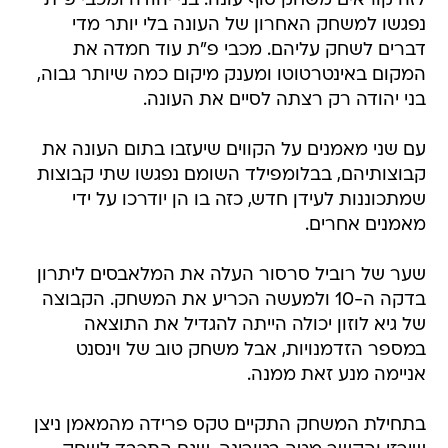
לזה קוראים משחק סוף עונה. בני יהודה ומכבי פ"ת
נפגשו למשחק האחרון של העונה בלי יותר מדי
דברים לשחק עליהם. מכבי פ"ת עוד חמדה את
המקום באינטרטוטו ומענק מיקום כמה שיותר גבוה,
בני יהודה רק רצתה לסיים את העונה.
עם שני מאמנים על הקווים שיעזבו בתום העונה את
קבוצותיהם, בבלומפילד השומם נפגשו שתי קבוצות
שמתכוננות לעידן חדש, כזה בו הן יודרכו על ידי
מאמנים אחרים.
שער של רוביל סרסור העלה את המלאבסים ליתרון
בדקה ה-10 ולמעשה הכריע את המשחק. הקבוצה
של גיא לוזון יכולה הייתה להגדיל את התוצאה
במספר הזדמנויות, אבל משחק טוב של וינסנט
אניימה מנע זאת ממנה.
בתחילת המשחק התקיים טקס פרידה מהמאמן ניצן