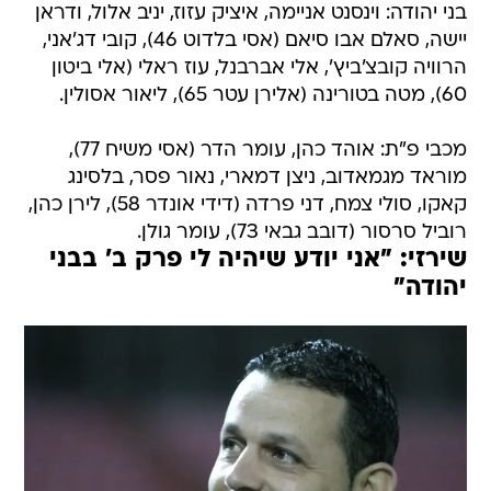
בני יהודה: וינסנט אניימה, איציק עזוז, יניב אלול, ודראן
יישה, סאלם אבו סיאם (אסי בלדוט 46), קובי דג'אני,
הרוויה קובצ'ביץ', אלי אברבנל, עוז ראלי (אלי ביטון
60), מטה בטורינה (אלירן עטר 65), ליאור אסולין.
מכבי פ"ת: אוהד כהן, עומר הדר (אסי משיח 77),
מוראד מגמאדוב, ניצן דמארי, נאור פסר, בלסינג
קאקו, סולי צמח, דני פרדה (דידי אונדר 58), לירן כהן,
רוביל סרסור (דובב גבאי 73), עומר גולן.
שירזי: "אני יודע שיהיה לי פרק ב' בבני
יהודה"