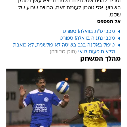
וסביר להניח שממדינת הלוזונים ייצא עשן במהלך
השבוע. אלי גוטמן לעומת זאת, הרוויח שבוע של
שקט.
אל תפספס
מכבי פ"ת בוואלה! ספורט
מכבי נתניה בוואלה! ספורט
טיפול באקנה בגב בשיטה לא פולשנית, לא כואבת
וללא תופעות לוואי
מהלך המשחק