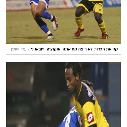
/
קח את הכדור, לא רוצה קח אתה. אוקוצ'ה וג'ובאניני
עמי שומן