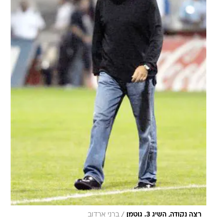
/
רצה נקודה, השיג 3. גוטמן
ברני ארדוב