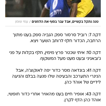
/
טגה נתקל בקשיים, אבל עבר בסוף את הלוזונים
עמי שומן
דקה 7: רוביל סרסור ספק הגביה ספק בעט מתוך
הרחבה, הכדור חלף לרוחב השער ויצא.
דקה 10: איתי שכטר פרץ מימין, חלף בקלות על פני
ג'ובאניני ובעט מעט מעל המשקוף.
דקה 41: בונדאה מסר כדור יפה לאוקוצ'ה, אבל
הניגרי התערכב והבעיטה שלו פגעה בבלם והגיעה
לידיים של אוהד כהן.
דקה 43: אופיר חיים בעט מהאויר אחרי כדור חופשי,
אוהד כהן הדף לקרן.