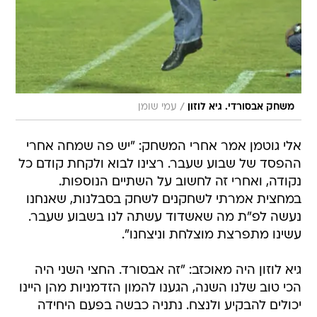
/
משחק אבסורדי. גיא לוזון
עמי שומן
אלי גוטמן אמר אחרי המשחק: "יש פה שמחה אחרי
ההפסד של שבוע שעבר. רצינו לבוא ולקחת קודם כל
נקודה, ואחרי זה לחשוב על השתיים הנוספות.
במחצית אמרתי לשחקנים לשחק בסבלנות, שאנחנו
נעשה לפ"ת מה שאשדוד עשתה לנו בשבוע שעבר.
עשינו מתפרצת מוצלחת וניצחנו".
גיא לוזון היה מאוכזב: "זה אבסורד. החצי השני היה
הכי טוב שלנו השנה, הגענו להמון הזדמניות מהן היינו
יכולים להבקיע ולנצח. נתניה כבשה בפעם היחידה