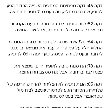
דקה 46: דקה מפתיחת המחצית השנייה הכדור הגיע
לסופו, שנכנס כמחליף, וזה בעט מ-7 מטרים החוצה.
דקה 52: שוב סופו במרכז הרחבה. הפעם הקמרוני
נגח אחרי הרמה של דני פרדה, אבל שוב החוצה.
דקה 64: גול! איתי שכטר לקח כדור במרכז המגרש.
החלוץ חלף על פני פרדה, עבר את מגמאדוב, נכנס
לרחבה ובעט לקורה ופנימה. שער יפה ו-0:1 לנתניה.
דקה 78: הזדמנות טובה לאופיר חיים, שמצא את
עצמו לבד ברחבה, אבל נגח ממצב נוח החוצה.
דקה 85: הגנת נתניה לא הצליחה להרחיק הרמה של
קלדיירה, הכדור הגיע לסרסור, שניצב לבדו מול
שטראובר, אבל בעט למשקוף.