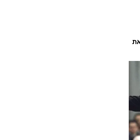
ט1
מחוץ לקווים
4-4-2
את
משרד החוץ
רץ על הקווים
ספורט בחקירה
סוגרים שנה
מונדיאל 2014
בראש ובראשונה
אליפות אפריקה 2015
יורו צעירות 2013
לונדון 2012
יורו 2012