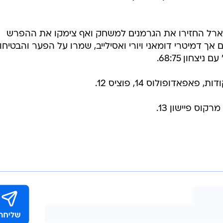
ד בארל החזירו את הגרמנים למשחק ואף צימקו את ההפרש
אך דמיטרי דומאני ויורי ואסילייב, שמרו על הפער והבטיחו
צחון 68:75.