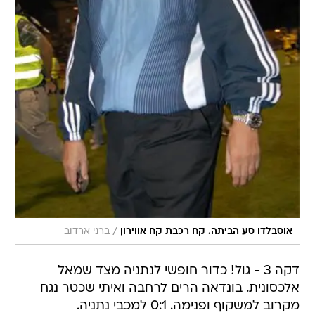
/
אוסבלדו סע הביתה. קח רכבת קח אווירון
ברני ארדוב
דקה 3 - גול! כדור חופשי לנתניה מצד שמאל
אלכסונית. בונדאה הרים לרחבה ואיתי שכטר נגח
מקרוב למשקוף ופנימה. 0:1 למכבי נתניה.