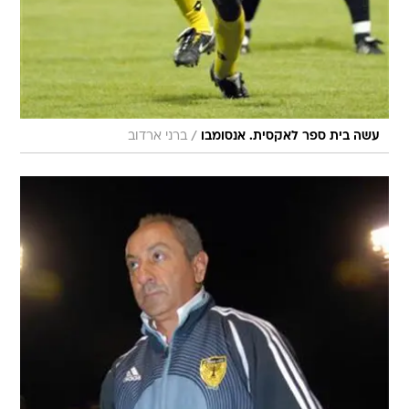
/
עשה בית ספר לאקסית. אנסומבו
ברני ארדוב