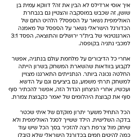
איך אוסי ארדילס לא הבין את זה? דווקא עמית בן
שושן, זה שכבש במוסקבה והצטיין גם בנבחרת
האולימפית נשאר על הספסל? הלהיט החם של
הכדורגל הישראלי נשאר על הספסל של מאמנה
הארגנטינאי של בית"ר ירושלים והתוצאה, הפסד 3:1
למכבי נתניה בקופסה.
אחרי כל הדיבורים על מלחמת עולם בנתניה, אפשר
לקבוע בוודאות שהשארת המשחק בשרון הייתה
החלטה נכונה ביותר. הנתנייתים התארגנו מצויין
למשחק תרתי משמע, גם ביציעים וגם על הדשא
ועכשיו, אחרי הניצחון הגדול הזה, אפשר להכתיר סוף
סוף את קבוצת היהלומים של יאמר כקבוצת צמרת.
הכל התחיל משער יתרון מוקדם של איתי שכטר
בדקה השלישית. הילד ששייך לסגל האולימפית ולא
שיחק מול צרפת רצה להזכיר בסך הכל שיש עוד
כמה להיטים חמים בכדורגל הישראלי שלא קיבלו