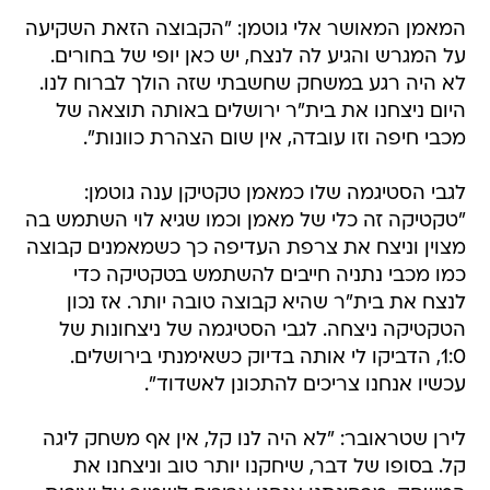
המאמן המאושר אלי גוטמן: "הקבוצה הזאת השקיעה
על המגרש והגיע לה לנצח, יש כאן יופי של בחורים.
לא היה רגע במשחק שחשבתי שזה הולך לברוח לנו.
היום ניצחנו את בית"ר ירושלים באותה תוצאה של
מכבי חיפה וזו עובדה, אין שום הצהרת כוונות".
לגבי הסטיגמה שלו כמאמן טקטיקן ענה גוטמן:
"טקטיקה זה כלי של מאמן וכמו שגיא לוי השתמש בה
מצוין וניצח את צרפת העדיפה כך כשמאמנים קבוצה
כמו מכבי נתניה חייבים להשתמש בטקטיקה כדי
לנצח את בית"ר שהיא קבוצה טובה יותר. אז נכון
הטקטיקה ניצחה. לגבי הסטיגמה של ניצחונות של
1:0, הדביקו לי אותה בדיוק כשאימנתי בירושלים.
עכשיו אנחנו צריכים להתכונן לאשדוד".
לירן שטראובר: "לא היה לנו קל, אין אף משחק ליגה
קל. בסופו של דבר, שיחקנו יותר טוב וניצחנו את