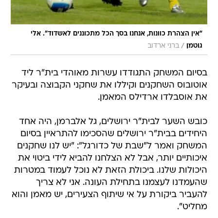
"אין הצהרת כוונות, אנחנו בסך הכל מתכוננים לאשדוד". אלי
/
גוטמן
ברני ארדוב
בסיום המשחק התגודדו עשרות מאוהדי בית"ר ליד
אוטובוס השחקנים וקיללו את שחקני הקבוצה ובעיקר
את אוסבלדו ארדילס המאמן.
כובש השער לבית"ר ירושלים, גל אלברמן, היה אחד
היחידים בבית"ר ירושלים שהסכימו להתראיין בסיום
המשחק ואמר ל"שבת של כדורגל": "יש לנו שחקנים
איכותיים יותר, אבל לא הצלחנו להביא לידי ביטוי את
היכולות שלנו. ביכולת הזאת לא נוכל לעמוד במטרות
שהעמדנו לעצמנו בתחילת העונה. אני לא צריך
להעביר ביקורת על אי שיתוף הצעירים, יש מאמן והוא
מחליט".