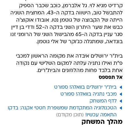
קרדיט מגיא לוי. גל אלברמן, כוכב שכבר הספיק
להתבשל טוב, הישווה בדקה ה-43. המחצית השניה
הייתה של הקבוצה של גוטמן נטו. אובודו אוקוצ'ה
כבש את שער היתרון השני בדקה ה-52 ודדי בן דיין
סגר עניין בדקה ה-65 מהבישול השני של הרומני זנו
בונדאה, שמתגלה כג'וקר של אלי גוטמן.
בית"ר ירושלים איבדה את מקומה הראשון למכבי
פ"ת ואילו נתניה עלתה למקום השלישי עם נקודה
אחת בלבד פחות מהלוזונים והבית"רים.
אל תפספס
בית"ר ירושלים בוואלה! ספורט
מכבי נתניה בוואלה! ספורט
לדף המשחק
הטכנולוגיה המתקדמת שמשפרת חטטי אקנה: בדקו
התאמה עכשיו!
מהלך המשחק