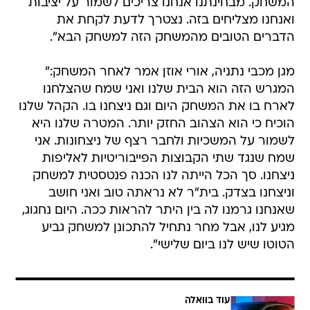
המשחק. מבחינתנו אנחנו צריכים לשמור על יציבות
ואנחנו מצליחים בזה. נצטרך לדעת לקחת את
הדברים הטובים מהמשחק הזה למשחק הבא".
מגן מכבי נתניה, אורי אוזן אמר לאחר המשחק:"
המגרש הזה הוא הבית שלנו ואני שמח שהצלחנו
לארח בו את המשחק היום וגם ניצחנו בו. הקהל שלנו
הוכיח כי הוא הצהוב החזק יותר. המטרה שלנו היא
לשמור על המשכיות ולחבר רצף של ניצחונות. אני
שמח שנגד שתי הקבוצות הפייבוריטיות לאליפות
ניצחנו. סך הכל הייתה לנו הכנה פנטסטית למשחק
וניצחנו בצדק. בית"ר לא נראתה טוב ואני חושב
שאנחנו גרמנו לה בין היתר להראות ככה. היום נחגוג,
מגיע לנו, אבל מחר נתחיל להתכונן למשחק גביע
הטוטו שיש לנו ביום שלישי".
עוד בוואלה