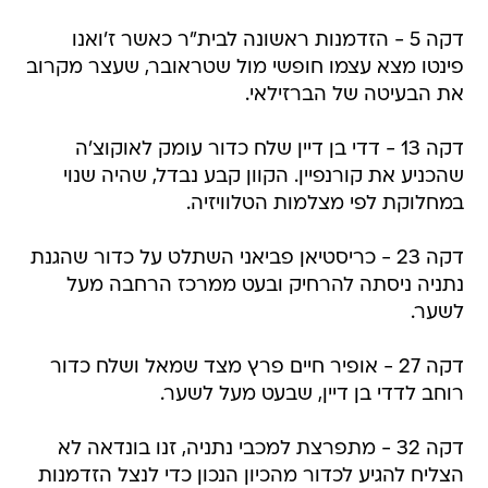
דקה 5 - הזדמנות ראשונה לבית"ר כאשר ז'ואנו
פינטו מצא עצמו חופשי מול שטראובר, שעצר מקרוב
את הבעיטה של הברזילאי.
דקה 13 - דדי בן דיין שלח כדור עומק לאוקוצ'ה
שהכניע את קורנפיין. הקוון קבע נבדל, שהיה שנוי
במחלוקת לפי מצלמות הטלוויזיה.
דקה 23 - כריסטיאן פביאני השתלט על כדור שהגנת
נתניה ניסתה להרחיק ובעט ממרכז הרחבה מעל
לשער.
דקה 27 - אופיר חיים פרץ מצד שמאל ושלח כדור
רוחב לדדי בן דיין, שבעט מעל לשער.
דקה 32 - מתפרצת למכבי נתניה, זנו בונדאה לא
הצליח להגיע לכדור מהכיון הנכון כדי לנצל הזדמנות