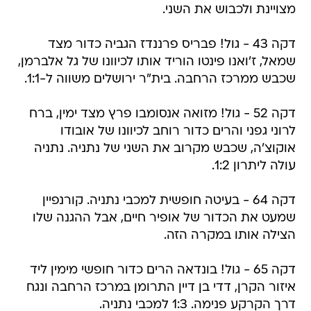
מצויינת ולכבוש את השני.
דקה 43 - גול! פבריס פרננדז הגביה כדור מצד
שמאל, ז'ואנו פינטו הוריד אותו לכיוונו של גל אלברמן,
שכבש ממרכז הרחבה. בית"ר ירושלים משווה ל-1:1.
דקה 52 - גול! מזואה אנסומבו פרץ מצד ימין, ברח
לרוני גפני והרים כדור רוחב לכיוונו של אובודו
אוקוצ'ה, שכבש מקרוב את השני של נתניה. נתניה
עולה ליתרון 1:2.
דקה 64 - בעיטה חופשית למכבי נתניה. קורנפיין
שמעט את הכדור של אופיר חיים, אבל ההגנה שלו
הצילה אותו במקרה הזה.
דקה 65 - גול! בונדאה הרים כדור חופשי מימין ליד
איזור הקרן, דדי בן דיין התרומן במרכז הרחבה ונגח
דרך הקרקע פנימה. 1:3 למכבי נתניה.