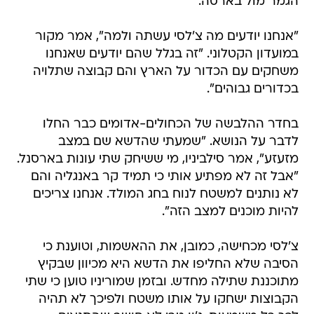
הגמר מול בארסה.
"אנחנו יודעים מה צ'לסי עשתה ולמה", אמר מקור
במועדון הקטלוני. "זה בגלל שהם יודעים שאנחנו
משחקים עם הכדור על הארץ והם קבוצה שתלויה
בכדורים גבוהים".
בחדר ההלבשה של הכחולים-אדומים כבר החלו
לדבר על הנושא. "שמעתי שהדשא שם במצב
מזעזע", אמר סילביניו, מי ששיחק שתי עונות בארסנל.
"אבל זה לא מפתיע אותי כי תמיד קר באנגליה והם
לא נותנים למשטח לנוח בחג המולד. אנחנו צריכים
להיות מוכנים למצב הזה".
צ'לסי מכחישה, כמובן, את ההאשמות, וטוענת כי
הסיבה שלא החליפו את הדשא היא מכיוון שבקיץ
מתוכננת שתילה מחדש. ובזמן שמוריניו טוען כי שתי
הקבוצות ישחקו על אותו משטח ולפיכך לא תהיה