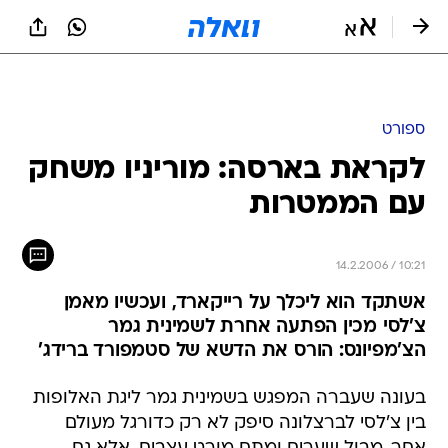
ספורט
לקראת בארסה: מוריניו משחק
עם הממטרות
14.2.2006 / 10:21
אשתקד הוא ליכלך על רייקארד, ועכשיו מאמן
צ'לסי מכין הפתעה אחרת לשמינית גמר
הצ'מפיונס: הורס את הדשא של סטמפורד ברידג'
בעונה שעברה המפגש בשמינית גמר ליגת האלופות
בין צ'לסי לברצלונה סיפק לא רק כדורגל מעולם