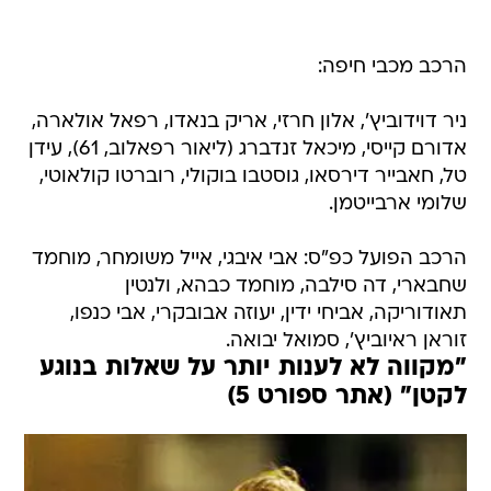
הרכב מכבי חיפה:
ניר דוידוביץ', אלון חרזי, אריק בנאדו, רפאל אולארה,
אדורם קייסי, מיכאל זנדברג (ליאור רפאלוב, 61), עידן
טל, חאבייר דירסאו, גוסטבו בוקולי, רוברטו קולאוטי,
שלומי ארבייטמן.
הרכב הפועל כפ"ס: אבי איבגי, אייל משומחר, מוחמד
שחבארי, דה סילבה, מוחמד כבהא, ולנטין
תאודוריקה, אביחי ידין, יעוזה אבובקרי, אבי כנפו,
זוראן ראיוביץ', סמואל יבואה.
"מקווה לא לענות יותר על שאלות בנוגע
לקטן" (אתר ספורט 5)