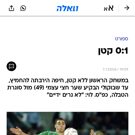
ספורט
0:1 קטן
7.1.2006 / 19:09
במשחק הראשון ללא קטן, חיפה הירבתה להחמיץ,
עד שבוקולי הבקיע שער חצי עצמי (49) מול סוגרת
הטבלה, כפ"ס. לוי: "לא נרים ידיים"