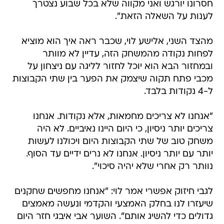
מהצד השני, אלישע לוי, שכבר ראה איך הוא מוציא
לפחות נקודה מהמשחק הזה, עדיין לא מוותר
ובמחזור הבא הוא יוכל לחזור לליגה עם ניצחון על
מכבי פתח תקוה שיצמק את הפער בין שתי הקבוצות
ל-4 נקודות בלבד.
"אנחנו לא צריכים מחמאות, אלא נקודות. אנחנו
צריכים יותר ניסיון, כי היום היינו נאיביים. לא היה
משחק טוב של שתי הקבוצות היום ויכולנו לעשות
יותר עם יותר ניסיון. אנחנו לא נרים ידיים עד הסוף.
נוותר רק אחרי שלא יהיה סיכוי".
לגבי חיזוק אפשרי אמר לוי: "אנחנו מחפשים שחקנים
שיעזרו לנו בחלק האמצעי והקדמי ונעשה מאמצים
גדולים כדי להשיג אותם". השוער אבי איבגי חזר היום
להרכב אחרי תקופה ארוכה והצטיין. לוי הסביר: "יש
שחקנים שלא בכושר ואז הם יכולים לראות את