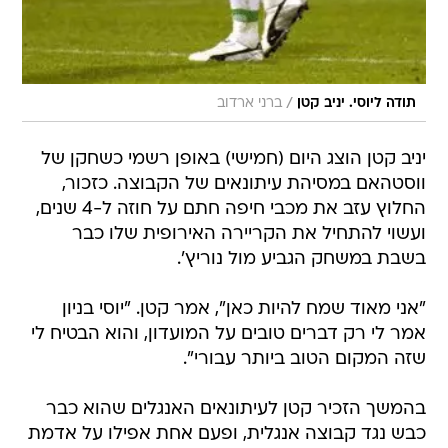
/
תודה ליוסי. יניב קטן
ברני ארדוב
יניב קטן הוצג היום (חמישי) באופן רשמי כשחקן של
ווסטהאם במסיהת עיתונאים של הקבוצה. כזכור,
החלוץ עזב את מכבי חיפה חתם על חוזה ל-4 שנים,
ועשוי להתחיל את הקריירה האירופית שלו כבר
בשבת במשחק הגביע מול נוריץ'.
"אני מאוד שמח להיות כאן", אמר קטן. "יוסי בניון
אמר לי רק דברים טובים על המועדון, והוא הבטיח לי
שזה המקום הטוב ביותר עבורי".
בהמשך הזכיר קטן לעיתונאים האנגלים שהוא כבר
כבש נגד קבוצה אנגלית, ופעם אחת אפילו על אדמת