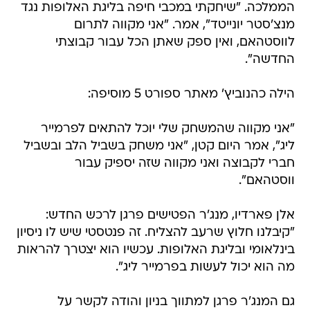
הממלכה. "שיחקתי במכבי חיפה בליגת האלופות נגד
מנצ'סטר יונייטד", אמר. "אני מקווה לתרום
לווסטהאם, ואין ספק שאתן הכל עבור קבוצתי
החדשה".
הילה כהנוביץ' מאתר ספורט 5 מוסיפה:
"אני מקווה שהמשחק שלי יוכל להתאים לפרמייר
ליג", אמר היום קטן, "אני משחק בשביל הלב ובשביל
חברי לקבוצה ואני מקווה שזה יספיק עבור
ווסטהאם".
אלן פארדיו, מנג'ר הפטישים פרגן לרכש החדש:
"קיבלנו חלוץ שרעב להצליח. זה פנטסטי שיש לו ניסיון
בינלאומי ובליגת האלופות. עכשיו הוא יצטרך להראות
מה הוא יכול לעשות בפרמייר ליג".
גם המנג'ר פרגן למתווך בניון והודה לקשר על