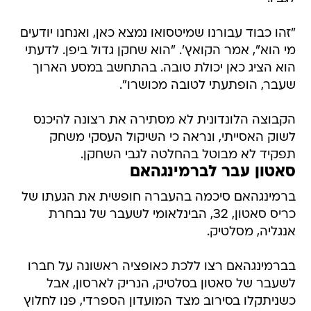
"זהו כבוד עבורנו שמיטסואו נמצא כאן, ואנחנו יודעים
מי הוא", אמר הקואץ'. "הוא שחקן גדול ביפן. לדעתי
הוא הציג כאן יכולת טובה. בהתחשב במסע הארוך
שעבר, הופתעתי לטובה מכושרו".
הקבוצה הלונדונית לא מסתירה את רצונה להיכנס
לשוק האסייתי, ונראה כי השיקול העסקי משחק
תפקיד לא מבוטל בהחלטה לגבי השחקן.
סאטון עבר לברמינגהאם
ברמינגהאם סיכמה בהעברה חופשית את הגעתו של
כריס סאטון, 32, הבינלאומי לשעבר של נבחרת
אנגליה, מסלטיק.
בברמינגהאם רצו ללכת כאופציה ראשונה על חברו
לשעבר של סאטון בסלטיק, הנריק לארסון, אבל
כשניתקלו בסירוב מצד המועדון הספרדי, פנו לחלוץ