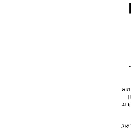
ט1
מחוץ לקווים
4-4-2
משרד החוץ
רץ על הקווים
ספורט בחקירה
סוגרים שנה
מונדיאל 2014
הוא
בראש ובראשונה
ן
אליפות אפריקה 2015
רוב
יורו צעירות 2013
לונדון 2012
יורו 2012
יאל,