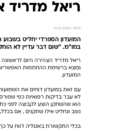
ריאל מדריד א
12.12.2005 / 19:31
המועדון הספרדי יחליט בשבוע 
במו"מ. "שום דבר עדיין לא הוחל
ריאל מדריד הצהירה היום לראשונה על 
נמצא ברשימת ההחתמות האפשריות ש
המועדון.
עם זאת במועדון דוחים את השמועות 
לא עבר בדיקות רפואיות כפי שפורסם
הוא שהשחקן הוצע לקבוצה לפני כחודש
נשב ונחליט אילו שחקנים , אם בכלל,
בכלי התקשורת באנגליה דווח על כך 