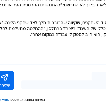
צ'ארד בלוך לא התרשם: "בהתנהגותו ההרסנית הפר אוונס 
גוד השחקנים, שקיווה שהבוררות תלך לצד שחקני הליגה. "א
ללי של האיגוד, ריצ'רד ברתלסן, "ההחלטה מתעלמת לחלוט
, הוא חייב לספק לו עבודה במקום אחר".
בשליחת התגובה אני מסכים
לתנאי ה