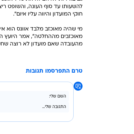
להשעותו עד סוף העונה, והשופט רי
חוקי המועדון והיווה עליו איום".
מי שהיה מאוכזב מלבד אוונס הוא אי
מאוכזבים מההחלטה", אמר היועץ הכ
מהעובדה שאם מועדון לא רוצה שחקן
טרם התפרסמו תגובות