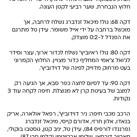
חלוץ הנבחרת. שער רביעי לקטן העונה.
דקה 68: גול! מיכאל זנדברג נשלח לרחבה, אך
מוכשל ברחבה על ידי אייל משומר. עידן טל מתרגם
את הפנדל ל-0:2 מוצדק.
דקה 80: גול! ראיוביץ' נשלח לכדור ארוך, עצר וסידר
לג'ואל צ'אמי המחליף כדור מצויין. החלוץ הקמרוני
בעט מרחוק מדוייק לפינה של דוידוביץ'.
דקה 90: עד לסיום לחצה כפר סבא, אך הגיעה רק
למצב של בעיטת קרן לא מנוצלת. חיפה לקחה עוד 3
נקודות.
הרכב מכבי חיפה: ניר דוידוביץ', רפאל אולארה, אריק
בנאדו, אלון חרזי, אדורם קייסי, מיכאל זנדברג
(פרננדו לורפיס 84), עידן טל, יניב קטן, גוסטבו בוקולי,