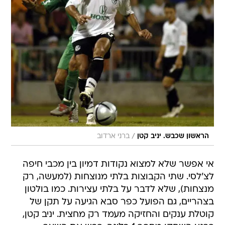
/
הראשון שכבש. יניב קטן
ברני ארדוב
אי אפשר שלא למצוא נקודות דמיון בין מכבי חיפה
לצ'לסי. שתי הקבוצות בלתי מנוצחות (למעשה, רק
מנצחות), שלא לדבר על בלתי עצירות. כמו בולטון
בצהריים, גם הפועל כפר סבא הגיעה על תקן של
קוטלת ענקים והחזיקה מעמד רק מחצית. יניב קטן,