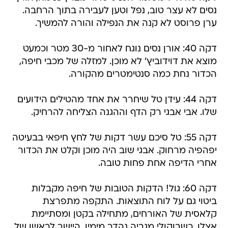
נסים לא עצר טוב, נפל וטען לעבירה בתוך הרחבה.
ערן פרוסט לא קנה את הנפילה והורה להמשיך.
דקה 40: אורן נסים נוגח לאחור מ-30 מטר וכמעט
מוצא את דוידוביץ' לא מוכן. למזלה של מכבי חיפה,
הכדור נחת כמה סנטימטרים מהקורה.
דקה 44: עידן טל שיחרר את אחד מהטילים הידועים
שלו. אבי אבגי רק הדף וההגנה הצליחה להרחיק.
דקה 55: טל סיכם עשר דקות של לחץ חיפאי בבעיטה
יפהפיה מרחוק. אבגי שוב היה מוכן וקלט את הכדור
אחרי הדיפה אחת פחות טובה.
דקה 60: גול! הדקות הטובות של חיפה מקבלות
ביטוי גם על לוח התוצאות. התקפה מתפרצת
קלאסית של האורחים, מתחילה בקטן ומסתיימת
אצלו, כשבוקולי מגביה נהדר מימין, היישר לראשו של