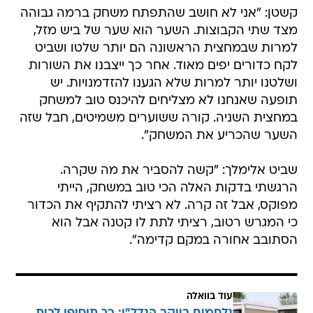
קשטן: "אני לא חושב שהתפתח משחק ברמה גבוהה
מצד שתי הקבוצות. השער הוא שער של ביש מזל,
למרות שבמחצית הראשונה הם יותר שלטו ושביט
לקח כדורים יפים מאוד. אחר כך ייצבנו את השורות
ושלטנו יותר למרות שלא הגענו להזדמנויות. יש
תופעה שאנחנו לא מצליחים להיכנס טוב למשחק
במחצית השניה. קורה ששוערים משמיטים, חבל שזה
השער שהכריע את המשחק".
שביט אלימלך: "קשה להסביר את מה שקרה.
הרגשתי בדקות האלה הכי טוב במשחק, הייתי
מפוקס, אבל זה קרה. לא רציתי להתקיף את הכדור
כי המגרש רטוב, רציתי לתת לו קטנה אבל הוא
הסתובב אחורה במקם קדימה".
עוד בוואלה