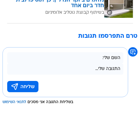
נלחמים ביוקר הנדל"ן: כך תוסיפו לבית
חדר ביום אחד
בשיתוף קבוצת גוטליב אלומיניום
טרם התפרסמו תגובות
בשליחת התגובה אני מסכים
לתנאי השימוש