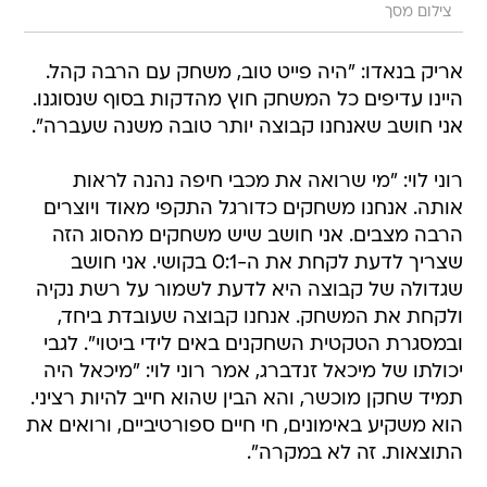
צילום מסך
אריק בנאדו: "היה פייט טוב, משחק עם הרבה קהל.
היינו עדיפים כל המשחק חוץ מהדקות בסוף שנסוגנו.
אני חושב שאנחנו קבוצה יותר טובה משנה שעברה".
רוני לוי: "מי שרואה את מכבי חיפה נהנה לראות
אותה. אנחנו משחקים כדורגל התקפי מאוד ויוצרים
הרבה מצבים. אני חושב שיש משחקים מהסוג הזה
שצריך לדעת לקחת את ה-0:1 בקושי. אני חושב
שגדולה של קבוצה היא לדעת לשמור על רשת נקיה
ולקחת את המשחק. אנחנו קבוצה שעובדת ביחד,
ובמסגרת הטקטית השחקנים באים לידי ביטוי". לגבי
יכולתו של מיכאל זנדברג, אמר רוני לוי: "מיכאל היה
תמיד שחקן מוכשר, והא הבין שהוא חייב להיות רציני.
הוא משקיע באימונים, חי חיים ספורטיביים, ורואים את
התוצאות. זה לא במקרה".