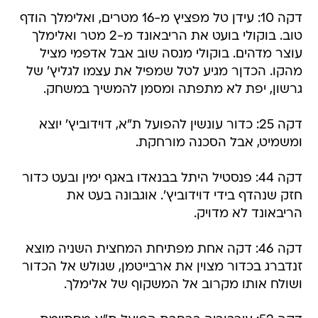
דקה 10: עידן טל מפציץ מ-16 מטרים, ואלימלך הודף
טוב. בוקולי בועט את הריבאונד מ-2 מטר ואלימלך
עוצר מדהים. בוקולי מנסה שוב אבל אדפמי מציל
מהקו. הכדןר מגיע לטל שמפיל את עצמו לגליץ' של
גרשון, יפת לא מתפתה ומסמן להמשיך במשחק.
דקה 25: כדור עונשין להפועל ת"א, דוידוביץ' יוצא
ומשמיט, אבל הסכנה מורחקת.
דקה 44: פנסטיל היתל בבנאדו באגף ימין ובעט כדור
חזק שנהדף בידי דוידוביץ'. אוגבונה בעט את
הריבאונד לא מדויק.
דקה 46: דקה אחת מפתיחת המחצית השניה מוצא
זנדברג בכדור מצוין את ארבייטמן, שגולש אל הכדור
ושולח אותו מקרוב אל המשקוף של אלימלך.