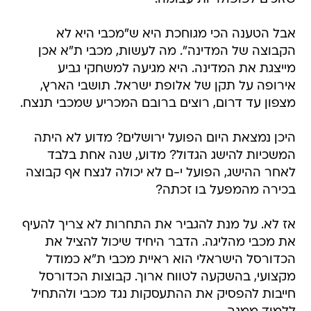
אבל הטענה הכי מגוחכת היא ש"מכבי היא לא
הקבוצה של המדינה". מה לעשות, מכבי ת"א אכן
מייצגת את המדינה. היא מגיעה למשחקי גביע
אירופה על תקן של אלופת ישראל. תושבי הארץ,
מצפון עד דרום, רוצים ברובם המכריע שמכבי תנצח.
היכן נמצאת היום הפועל ירושלים? מדוע לא היתה
המשכיות להישג הגדול? מדוע, שנה אחת בלבד
לאחר ההישג, הפועל י-ם לא יכולה לנצח אף קבוצה
בכירה מהמפעל בו זכתה?
אז לא. על מנת להגביר את התחרות לא צריך להעיף
את מכבי מהליגה. הדבר היחיד שיכול להציל את
הכדורסל הישראלי הוא ראיית מכבי ת"א כמודל
מקצועי, בהשקעה לטווח ארוך. קבוצות הכדורסל
חייבות להפסיק את ההתעסקות נגד מכבי ולהתחיל