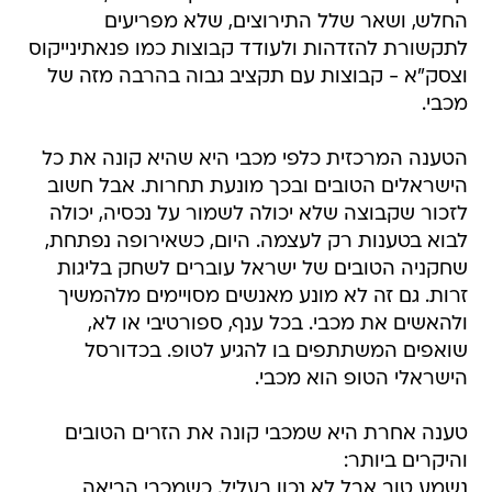
החלש, ושאר שלל התירוצים, שלא מפריעים
לתקשורת להזדהות ולעודד קבוצות כמו פנאתינייקוס
וצסק"א - קבוצות עם תקציב גבוה בהרבה מזה של
מכבי.
הטענה המרכזית כלפי מכבי היא שהיא קונה את כל
הישראלים הטובים ובכך מונעת תחרות. אבל חשוב
לזכור שקבוצה שלא יכולה לשמור על נכסיה, יכולה
לבוא בטענות רק לעצמה. היום, כשאירופה נפתחת,
שחקניה הטובים של ישראל עוברים לשחק בליגות
זרות. גם זה לא מונע מאנשים מסויימים מלהמשיך
ולהאשים את מכבי. בכל ענף, ספורטיבי או לא,
שואפים המשתתפים בו להגיע לטופ. בכדורסל
הישראלי הטופ הוא מכבי.
טענה אחרת היא שמכבי קונה את הזרים הטובים
והיקרים ביותר:
נשמע טוב אבל לא נכון בעליל. כשמכבי הביאה