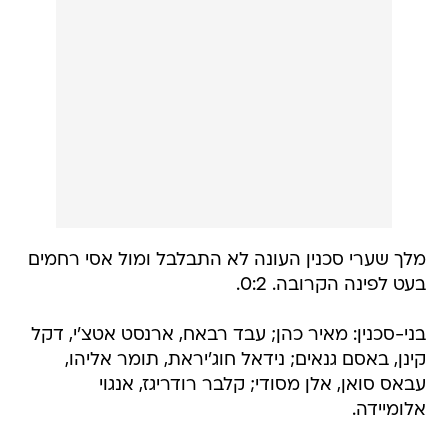
מלך שערי סכנין העונה לא התבלבל ומול אסי רחמים
בעט לפינה הקרובה. 0:2.
בני-סכנין: מאיר כהן; עבד רבאח, ארנסט אטצ'י, דקל
קינן, באסם גנאים; נידאל חוג'יראת, תומר אליהו,
עבאס סואן, אלן מסודי; קלבר רודריגז, אנגוי
אלומיידה.