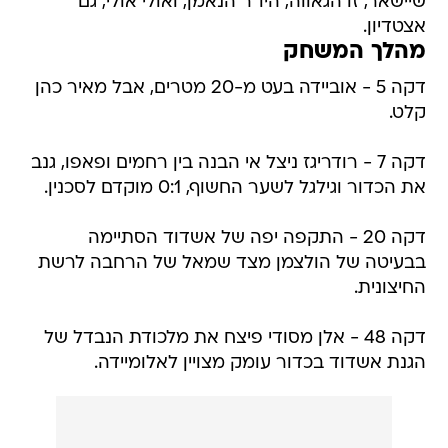
שיישאר, זו הגאווה, היו"ר הנאמן, ואולי אולי, גם
אצטדיון.
מהלך המשחק
דקה 5 - אוביידה בעט מ-20 מטרים, אבל מאיר כהן
קלט.
דקה 7 - רודריגז ניצל אי הבנה בין רחמים ופאפו, גנב
את הכדור וגילגל לשער החשוף, 0:1 מוקדם לסכנין.
דקה 20 - התקפה יפה של אשדוד הסתיימה
בבעיטה של הולצמן מצד שמאל של הרחבה לרשת
החיצונית.
דקה 48 - אלן מסודי פיצח את מלכודת הנבדל של
הגנת אשדוד בכדור עומק מצויין לאלומיידה.