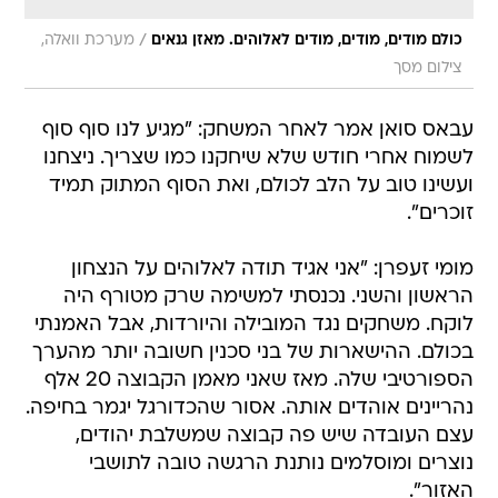
/
כולם מודים, מודים, מודים לאלוהים. מאזן גנאים
מערכת וואלה,
צילום מסך
עבאס סואן אמר לאחר המשחק: "מגיע לנו סוף סוף
לשמוח אחרי חודש שלא שיחקנו כמו שצריך. ניצחנו
ועשינו טוב על הלב לכולם, ואת הסוף המתוק תמיד
זוכרים".
מומי זעפרן: "אני אגיד תודה לאלוהים על הנצחון
הראשון והשני. נכנסתי למשימה שרק מטורף היה
לוקח. משחקים נגד המובילה והיורדות, אבל האמנתי
בכולם. ההישארות של בני סכנין חשובה יותר מהערך
הספורטיבי שלה. מאז שאני מאמן הקבוצה 20 אלף
נהריינים אוהדים אותה. אסור שהכדורגל יגמר בחיפה.
עצם העובדה שיש פה קבוצה שמשלבת יהודים,
נוצרים ומוסלמים נותנת הרגשה טובה לתושבי
האזור".