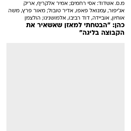
מ.ס. אשדוד: אסי רחמים; אמיר אלקריף, אריק
אג'יפור, עמנואל פאפו, אדיר טובול; מאור פרץ, משה
אוחיון, אוביידה, דוד רביבו, אלמושנינו; הולצמן
כהן: "הבטחתי למאזן שאשאיר את
הקבוצה בליגה"