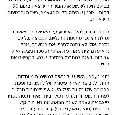
שחקניו לחוף מבטחים. כ-4000 אוהדים ועוד אלפים
בבתים חיכו לשמוע את הבשורה שיצאה בתום 90
דקות - סכנין שהיתה תלויה בעצמה, ניצחה והבטיחה
הישארות.
רבות דובר במהלך השבוע על האפשרות שאשדוד
נטולת האינטרס תיפתח רגליים. הקבוצה של יוסי
מזרחי אולי לא נתנה לסכנין את המשחק, אבל
נראתה נרפית מאוד מן הפתיחה. סכנין ניצלה זאת
עד תום, דאגה להתרכז במטרה שלה, והקפיצה את
המיגזר.
מומי זעפרן, האיש של גנאים למשימות מיוחדות,
הוזנק לקבוצה לאחר פיטוריו של לחמן, ובהופעת
הבכורה שלו בליגת העל השיג שני ניצחונות גורליים
לעתיד המועדון, ולעתידו שלו. ביחד איתו תנסה סכנין
לייצב את עצמה לעונה הבאה, וזה לא יהיה קל.
הכוכבים (סואן, סאני, מסודי) עשויים לעזוב. מה