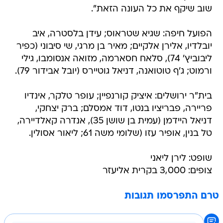
שוב שיקף את כל העונה הזאת".
הפועל חיפה: שגיא שטראוס; עידן בלסטרה, איב
יובלדיו, אלירן אלקיים; מאיר בן מרגי, שי סיבוני (כפיר
ליבוביץ' 74), סלאח חסארמה, מזואה אנסומבו, גילי
ורמוט; ג'ף טוטואנה, דניאל גוטיירס (יובל אבידור 79).
בית"ר ירושלים: איציק קורנפיין; עופר טלקר, אינדיו
פריירה, פבריציו בנטו, דוד אמסלם; ברק יצחקי,
דניאל היידמן (עמית בן שושן 35), אנדרה קאלדיירה,
טל בנין, אופיר עזו (שלומי משה 61; ליאור אסולין.
שופט: לירן ליאני
צופים: 3,000 בקרית אליעזר
טרם התפרסמו תגובות