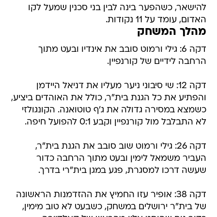
להישאר, כשהפער בינה לבין בני סכנין שמעל לקו
האדום, עומד על 11 נקודות.
מהלך המשחק
דקה 6: גילי ורמוט סובב את אינדיו ובעט מתוך
הרחבה לידיים של קורנפיין.
דקה 12: שי סיבוני ניער מעליו את דניאל היידמן
והפתיע את כל הגנת בית"ר, כולל את האוהדים ביציע,
כשמצא במסירה גדולה את ג'ף טוטואנה. הקונגולזי
לא התבלבל מול קורנפיין וקבע 0:1 להפועל חיפה.
דקה 26: גילי ורמוט שוב סובב את הגנת בית"ר,
העביר משמאל לימין ובעט מתוך הרחבה כדור
שעשה דרכו למסגרת, פגע במגן בית"רי בדרך.
דקה 38: אופיר עזו החמיץ את ההזדמנות הראשונה
של בית"ר ירושלים במשחק, כשבעט לא טוב מימין,