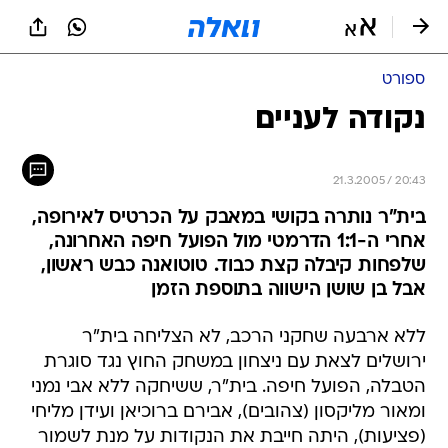
ספורט
נקודה לעניים
21.3.2005 / 20:43
בית"ר נותרה בקושי במאבק על הכרטיס לאירופה,
אחרי ה-1:1 הדרמטי מול הפועל חיפה האחרונה,
שלפחות קיבלה קצת כבוד. טוטואנה כבש ראשון,
אבל בן שושן הישווה בתוספת הזמן
ללא ארבעה שחקני הרכב, לא הצליחה בית"ר
ירושלים לצאת עם ניצחון במשחק החוץ נגד סוגרת
הטבלה, הפועל חיפה. בית"ר, ששיחקה ללא אבי נמני
ומאור מליקסון (צהובים), אבירם ברוכיאן ועידן מליחי
(פציעות), היתה חייבת את הנקודות על מנת לשמור