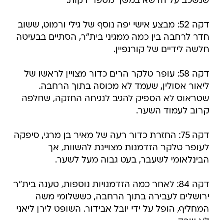
שנשכב על הדשא במשך מספר דקות.
דקה 52: מבצע אישי יפה נוסף של גילי ורמוט, ששוב
חדר לרחבה בין כמה ממגיני בית"ר, הסתיים בבעיטה
חלשה לידיים של קורנפיין.
דקה 58: עופר טלקר הרים כדור מצויין לראשו של
ליאור אסולין, שעמד לא מכוסה בתוך הרחבה.
שטראוס לא הספיק להגיב לנגיחה החזקה, שחלפה
קרוב לעמוד השער.
דקה 75: החזרת כדור רעה של מאיר בן מרגי, סיפקה
לעופר טלקר הזדמנות מצויינת להשוות, אך
הבינלאומי לשעבר, בעט גבוה מעל לשער.
דקה 84: לאחר כמה הזדמנויות נוספות, טענה בית"ר
ירושלים לעבירה בתוך הרחבה, כששלומי משה
המחליף, הופל על ידי יובל אבידור. השופט לירן ליאני