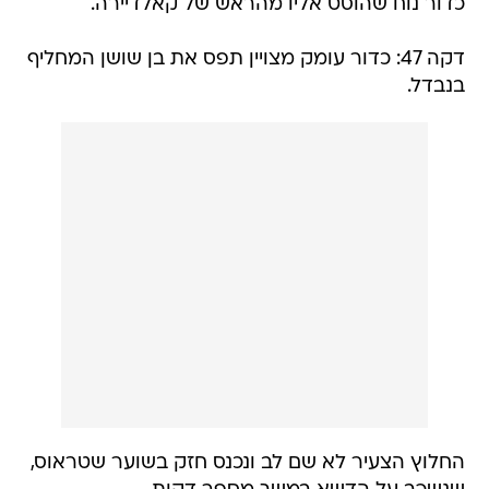
כדור נוח שהוסט אליו מהראש של קאלדיירה.
דקה 47: כדור עומק מצויין תפס את בן שושן המחליף
בנבדל.
החלוץ הצעיר לא שם לב ונכנס חזק בשוער שטראוס,