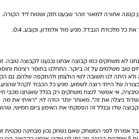
ה, עוצר יפה על החזה ובועט מצוין מזוית קשה, אבל שוב רחמים
לחת את הולצמן באגף שמתקדם עד אלמדון ובועט חזק לגופו 
נחנו לא משחקים כמו קבוצה אנחנו נכנענו לקבוצה טובה. זה
 טוב משלמים על זה ביוקר. התחלנו בחוסר רצינות וחוסר