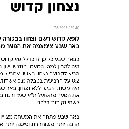
נצחון קדוש
7.3.2005 / 20:40
באר שבע צימצמה את הפער מהפ
בבאר שבע כל כך חיכו ללופא קדוש
היה להבין למה. המאמן החדש-ישן ב
הביא ל
0:2 על הרביעית בטבלה מ.ס אשדוד
היה משחק רביעי ללא נצחון. באר ש
את הפער מהפועל ת"א שמדורגת במ
לשתי נקודות בלבד.
באר שבע פתחה את המשחק מצויין, 
הרבה יותר משוחררת וסיכנה יותר א