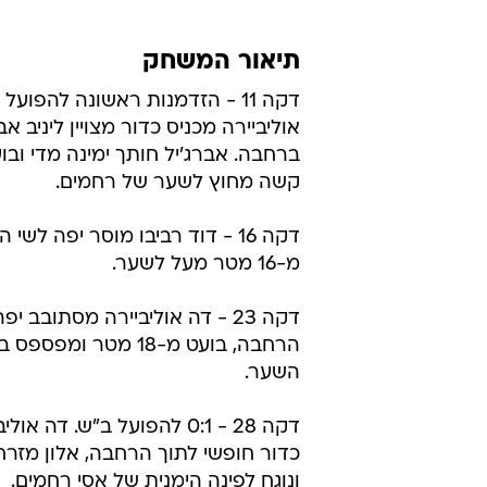
תיאור המשחק
דקה 11 - הזדמנות ראשונה להפועל
אוליביירה מכניס כדור מצויין ליניב א
ברחבה. אברג'יל חותך ימינה מדי ובוע
קשה מחוץ לשער של רחמים.
דקה 16 - דוד רביבו מוסר יפה לשי
מ-16 מטר מעל לשער.
דקה 23 - דה אוליביירה מסתובב י
הרחבה, בועט מ-18 מטר ומ
השער.
דקה 28 - 0:1 להפועל ב"ש. דה א
כדור חופשי לתוך הרחבה, אלון מזר
ונוגח לפינה הימנית של אסי רחמים.