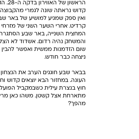
הראשון של 
קדוש נראתה שונה לגמרי מהקבוצה 
ואין ספק שמגיע למושיע של באר שב
קרדיט. אחרי השער השני של מזרחי 
המחצית השנייה, באר שבע הסתגרה י
והמשחק נהיה רדום. אשדוד לא הצלי
שום הזדמנות ממשית ואפשר להבין 
ניצחה כבר חודש.
בבאר שבע חוגגים הערב את הנצחון 
העונה. במחזור הבא יוצאים קדוש וח
חוץ בנצרת עילית כשבמקביל הפועל
מתארחת אצל קשטן. משהו כאן מריח
מהפך?