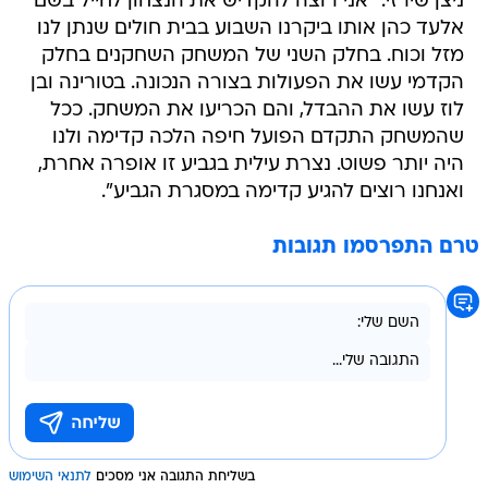
ניצן שירזי: "אני רוצה להקדיש את הנצחון לחייל בשם
אלעד כהן אותו ביקרנו השבוע בבית חולים שנתן לנו
מזל וכוח. בחלק השני של המשחק השחקנים בחלק
הקדמי עשו את הפעולות בצורה הנכונה. בטורינה ובן
לוז עשו את ההבדל, והם הכריעו את המשחק. ככל
שהמשחק התקדם הפועל חיפה הלכה קדימה ולנו
היה יותר פשוט. נצרת עילית בגביע זו אופרה אחרת,
ואנחנו רוצים להגיע קדימה במסגרת הגביע".
טרם התפרסמו תגובות
בשליחת התגובה אני מסכים
לתנאי השימוש