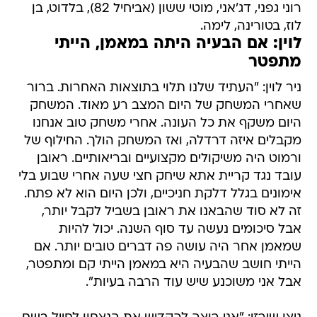
רוני גפני, דג'אני, מוטי ששון (אביחיל 82), בלדוט, בן
לוז, בטורינה, לימה.
לוין: אם הבעיה היתה במאמן, הייתי
מתפטר
ניר לוין: "העתיד שלנו תלוי בתוצאות האחרות. ברור
שאחרי המשחק של היום המצב רע מאוד. המשחק
היום משקף את כל העונה. אחרי משחק טוב אנחנו
מקבלים איזה דרדלה, ואז המשחק הולך. החילוף של
ורמוט היה משיקולים מקצועיים ובריאותיים. ראובן
עובד נגד קריית אתא שיחק חצי שעה אחרי שבוע בלי
אימונים בגלל דלקת חניכיים, ולכן היום הוא לא פתח.
זה לא סוד שהבאנו את ראובן בשביל לקבל יותר,
אבל סיכומים נעשה עד סוף השנה. יכול להיות
שמאמן אחר היה עושה פה דברים טובים יותר. אם
הייתי חושב שהבעיה היא במאמן הייתי קם ומתפטר,
אבל אני משוכנע שיש עוד הרבה בעיות".