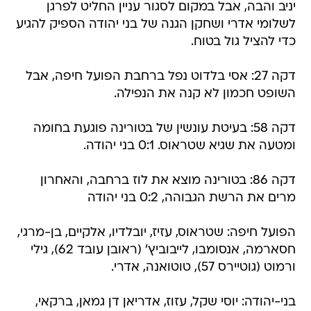
יניב והבה, אבל במקום לסגור עניין החליט לפרגן
לשלומי אדרי ושחקן הגנה של בני יהודה הספיק להגיע
כדי להציל גול בטוח.
דקה 27: אסי בלדוט נפל ברחבת הפועל חיפה, אבל
השופט חכמון לא קנה את הנפילה.
דקה 58: בעיטת עונשין של בטורינה פוגעת בחומה
ומטעה את שגיא שטראוס. 0:1 בני יהודה.
דקה 86: בטורינה מוצא את לוז ברחבה, והאחרון
מרים את הרשת הגבוהה, 0:2 בני יהודה
הפועל חיפה: שטראוס, עזיז, יובלדיו, אלקיים, בן-מרגי,
חסארמה, אנסומבו, לייבוביץ' (ראובן עובד 62), גילי
ורמוט (גוטיירס 57), טוטואנה, אדרי.
בני-יהודה: יוסי שקל, עזוז, אדריאן דן גמאן, ברקאי,