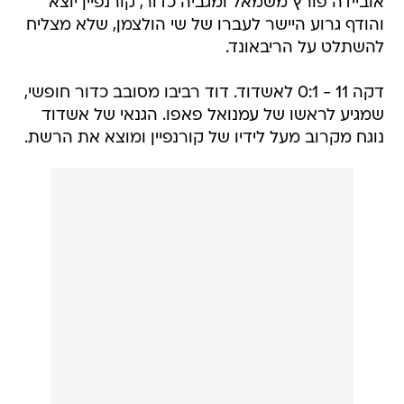
אוביידה פורץ משמאל ומגביה כדור, קורנפיין יוצא
והודף גרוע היישר לעברו של שי הולצמן, שלא מצליח
להשתלט על הריבאונד.
דקה 11 - 0:1 לאשדוד. דוד רביבו מסובב כדור חופשי,
שמגיע לראשו של עמנואל פאפו. הגנאי של אשדוד
נוגח מקרוב מעל לידיו של קורנפיין ומוצא את הרשת.