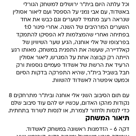
וכל עלתה היום בית"ר ירושלים למשחק הגורלי
באשדוד, עם אבי נמני על הספסל ועם ליאור אסולין
שנראה רעב מתמיד לשערים וגם כבש את אחד
השערים המרהיבים של השנה. אחרי פיגור 1:0
בפתיחה ואחרי שהמצלמות לא הפסיקו להתמקד
בפרצופו של אלי אוחנה, הגיע שער השיוויון של
קאלדיירה, שעשה את התפנית במשחק. מאותו רגע
הייתה רק קבוצה אחת על המגרש, ליאור אסולין
הרעיד את הרשת של אשדוד פעמיים נוספות ורק
חבל בשביל בית"ר, שהיא התפרקה בדקות הסיום
וכמעט איפשרה לאשדוד להשוות.
עם תום הסיבוב השני אלי אוחנה ובית"ר מתרחקים 8
נקודות מהקו האדום, עכשיו יש להם עוד סיבוב שלם
כדי לנסות ולחזור לצמרת, או לנסות לשרוד בתחתית.
תיאור המשחק
דקה 6 - הזדמנות ראשונה במשחק לאשדוד.