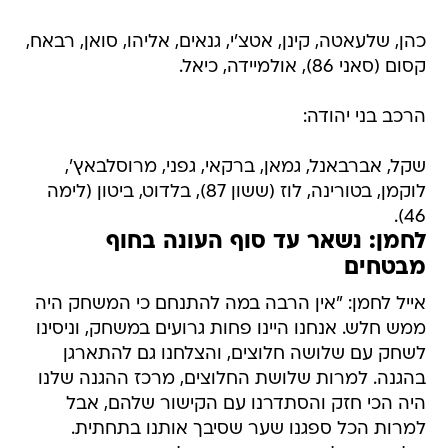
כהן, שלעאטה, קינן, אטצ'י, גנאים, אליהו, סואן, רבאח,
קסום (סאני 86), אולמיידה, כיאל.
הרכב בני יהודה:
שקל, אברבאנל, גמאן, ברקאי, גפני, מרוסלבאץ',
לוקמן, בטורינה, לוז (ששון 87), בלדוט, ביטון (לימה
46).
לחמן: נשאר עד סוף העונה בחוף
מבטחים
אייל לחמן: "אין הרבה במה להתנחם כי המשחק היה
ממש חלש. אנחנו היינו פחות גרועים במשחק, וניסינו
לשחק עם שלושה חלוצים, והצלחנו גם להתארגן
בהגנה. למרות שלושת החלוצים, מרכז ההגנה שלנו
היה הכי חזק והסתדרנו עם הקישור שלהם, אבל
למרות הכל ספגנו שער שסיבך אותנו בתחתית.