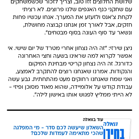
שלושת החלוצים זזו טוב, וצריך לזכור שכשמשחקים
עם שחקני כנף האגפים שלנו פרוצים. לא רציתי
לקחת צ'אנס ולזעזע את המערך. אנחו עכשיו פחות
חזקים, אבל לאורך זמן אנחנו קבוצה מחושלת,
ונשאר עד סוף העונה בסוף מבטחים".
ניצן שירזי: "זה היה נצחון אחרי מטרד של יום שישי. אי
אפשר לקרוא למה שראינו בשעה וחצי האחרונה
כדורגל. זה היה נצחון קריטי מבחינת המיקום
והנקודות. אמרנו שאנחנו רוצים להתקרב לאמצע,
ואני שמח שאנחנו רחוקים מעט מהתחתית. גבע עשה
עבודת קודש על אלומיידה, שהוא מאוד מסוכן ופיזי -
לא הייתי ממליץ לפגוש אותו באישון לילה".
עוד בוואלה
השאלון שיעשה לכם סדר - מי המפלגה
שהכי מתאימה לעמדות שלכם?