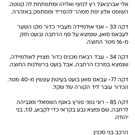
אלי אברבאנל רץ לנזוף ואליהו ומתפתחת לה קטטה.
השופט אלון יפת ממהר להפריד ומסתפק באזהרה.
דקה 33 - אגוי אולמיידה מעביר כדור מקו השער
לעבאס סואן, שנמצא על סף הרחבה ובועט חזק
מ-16 מטר החוצה.
דקה 34 - עבד רבאח מכניס כדור מצויין לאולמיידה,
שנמצא במרכז הרחבה, אבל בועט ברשלנות החוצה.
דקה 77- עבאס סואן בועט בעיטת עונשין מ-40 מטר.
הכדור עובר ליד הקורה של שקל.
דקה 85 - רוני גפני פורץ באגף השמאלי ומגביהה
לרחבה, שם נמצא גבע בקראי כדי לקבוע, 1:0, בני
יהודה.
הרכב בני סכנין: