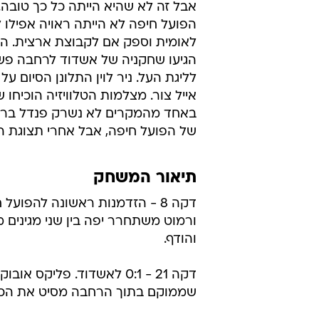
אבל זה לא שהיא הייתה כל כך טובה.
הפועל חיפה לא הייתה ראויה אפילו 
לאומית וספק אם לקבוצת ארצית. ה
הגיעו שחקניה של אשדוד לרחבה פשו
לליגת העל. ניר לוין התלונן הסיום ע
אייל צור. מצלמות הטלוויזיה הוכיחו 
באחד מהמקרים לא נשרק פנדל ברו
של הפועל חיפה, אבל אחרי תצוגת ה
תיאור המשחק
דקה 8 - הזדמנות ראשונה להפועל ח
ורמוט משתחרר יפה בין שני מגינים 
והודף.
דקה 21 - 0:1 לאשדוד. פלי
שממוקם בתוך הרחבה מסיט את הכדו