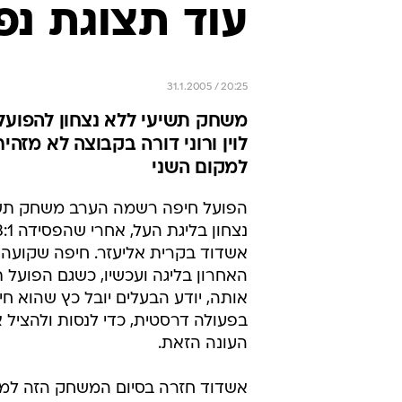
עוד תצוגת נפ
31.1.2005 / 20:25
לוין ורוני דורה בקבוצה לא מזהי
למקום השני
הפועל חיפה רשמה הערב משחק תשי
אשדוד בקרית אליעזר. חיפה שקועה 
האחרון בליגה ועכשיו, כשגם הפועל 
אותה, יודע הבעלים יובל כץ שהוא חיי
בפעולה דרסטית, כדי לנסות ולהציל 
העונה הזאת.
אשדוד חזרה בסיום המשחק הזה למק