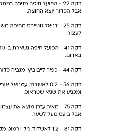
דקה 22 - הפועל חיפה מגיבה 
אבל הכדור יוצא החוצה.
דקה 25 - דניאל גוטיירס מח
לעצור.
באדום.
דקה 44 - כפיר לייבוביץ' מגביה כדור משמאל לעברו של אנסומבו, שנוגח ממרכז הרחבה החוצה.
דקה 56 - 0:2 לאשדוד. עמ
ומכניע את שגיא שטראוס.
דקה 75 - מאיר עזרן מוצא את 
אבל בועט מעל לשער.
דקה 81 - 1:2 לאשדוד. גיל