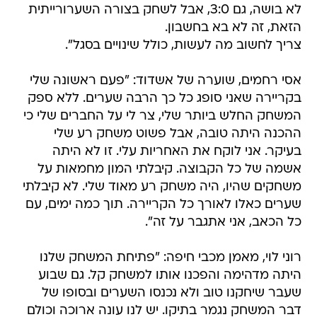
לא בושה, גם 3:0, אבל לשחק בצורה השערורייתית
הזאת, זה לא בא בחשבון.
צריך לחשוב מה לעשות, כולל שינויים בסגל".
אסי רחמים, שוערה של אשדוד: "פעם ראשונה שלי
בקריירה שאני סופג כל כך הרבה שערים. ללא ספק
המשחק החלש ביותר שלי, צר לי על החברים שלי כי
ההכנה היתה טובה, אבל פשוט משחק רע שלי
בעיקר. אני לוקח את האחריות עלי. זו לא היתה
אשמה של כל הקבוצה. קיבלתי המון מחמאות על
משחקים שהיו, היה משחק רע מאוד שלי. לא קיבלתי
שערים כאלו לאורך כל הקריירה. תוך כמה ימים, עם
כל הכאב, אני אתגבר על זה".
רוני לוי, מאמן מכבי חיפה: "פתיחת המשחק שלנו
היתה מדהימה והפכנו אותו למשחק קל. גם שבוע
שעבר שיחקנו טוב ולא נכנסו השערים ובסופו של
דבר המשחק נגמר בתיקו. יש לנו עונה ארוכה וכולם