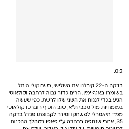
0:2.
בדקה ה-22 קיבלנו את השלישי, כשבוקולי היתל
בשומרו באגף ימין, הרים כדור גבוה לרחבה וקולאוטי
הגיע בכדי לנגוח את השני שלו לרשת. כפי שעשה
במומחיות מול מכבי ת"א, שוב הוסיף רוברטו קולאוטי
ממד תיאטרלי למשחקו וסידר לקבוצתו פנדל בדקה
35, אחרי שנתפס ברחבה ע"י פאפו במהלך ההכנות