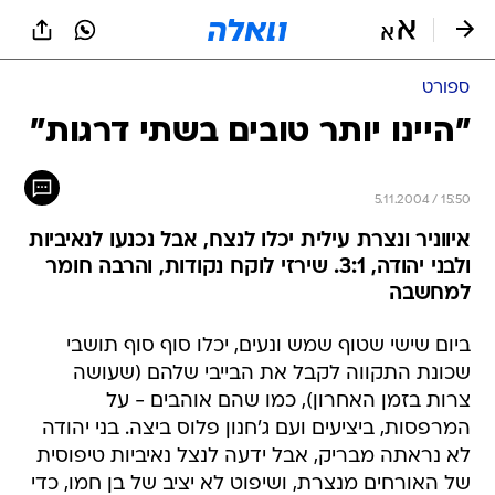
ספורט
"היינו יותר טובים בשתי דרגות"
5.11.2004 / 15:50
איווניר ונצרת עילית יכלו לנצח, אבל נכנעו לנאיביות
ולבני יהודה, 3:1. שירזי לוקח נקודות, והרבה חומר
למחשבה
ביום שישי שטוף שמש ונעים, יכלו סוף סוף תושבי
שכונת התקווה לקבל את הבייבי שלהם (שעושה
צרות בזמן האחרון), כמו שהם אוהבים - על
המרפסות, ביציעים ועם ג'חנון פלוס ביצה. בני יהודה
לא נראתה מבריק, אבל ידעה לנצל נאיביות טיפוסית
של האורחים מנצרת, ושיפוט לא יציב של בן חמו, כדי