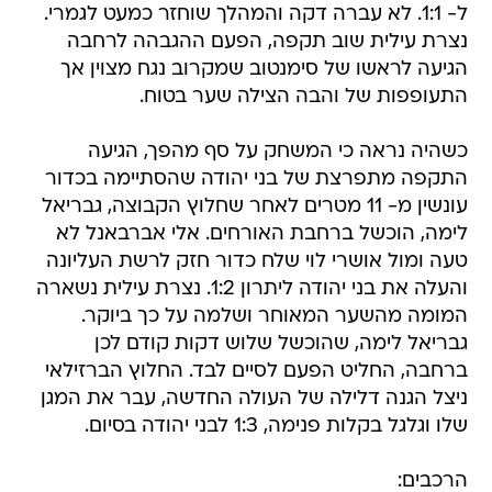
ל- 1:1. לא עברה דקה והמהלך שוחזר כמעט לגמרי.
נצרת עילית שוב תקפה, הפעם ההגבהה לרחבה
הגיעה לראשו של סימנטוב שמקרוב נגח מצוין אך
התעופפות של והבה הצילה שער בטוח.
כשהיה נראה כי המשחק על סף מהפך, הגיעה
התקפה מתפרצת של בני יהודה שהסתיימה בכדור
עונשין מ- 11 מטרים לאחר שחלוץ הקבוצה, גבריאל
לימה, הוכשל ברחבת האורחים. אלי אברבאנל לא
טעה ומול אושרי לוי שלח כדור חזק לרשת העליונה
והעלה את בני יהודה ליתרון 1:2. נצרת עילית נשארה
המומה מהשער המאוחר ושלמה על כך ביוקר.
גבריאל לימה, שהוכשל שלוש דקות קודם לכן
ברחבה, החליט הפעם לסיים לבד. החלוץ הברזילאי
ניצל הגנה דלילה של העולה החדשה, עבר את המגן
שלו וגלגל בקלות פנימה, 1:3 לבני יהודה בסיום.
הרכבים: