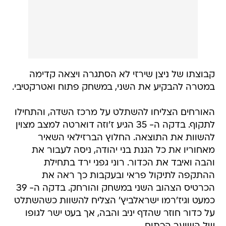
קבוצתו של ניצן שירזי לא הסתגרה ויצאה קדימה
במטרה להבקיע את השני, במשחק פתוח ואטרקטיבי.
האורחים הצליחו להשתלט על מרכז השדה, והתחילו
לתקוף. בדקה ה- 35 הגיע ז'וזה דוארטה למצב מצוין
להשוות את התוצאה. החלוץ הברזילאי השאיר
מאחוריו את כל הגנת בני יהודה, ניסה לעבור את
והבה ואיבד את הכדור. רוני גפני ירד בתחילת
ההתקפה לתיקול פראי ובעקבות כך ראה את
הכרטיס הצהוב השני במשחק והורחק. בדקה ה- 39
כמעט וגיז'רמו ישראלביץ' הצליח להשוות כשהשתלט
על כדור חוזר שהדף יניב והבה, אך בעט ישר לגופו