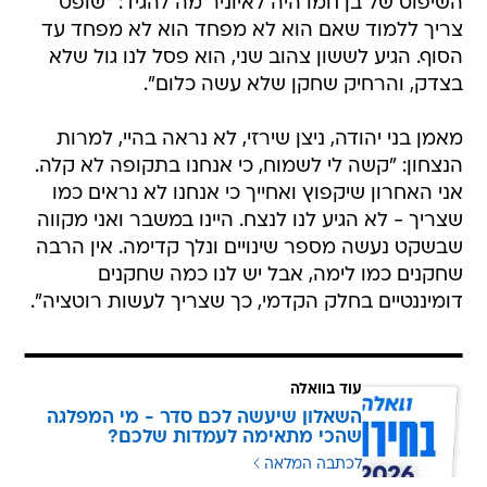
השיפוט של בן חמו היה לאיוניר מה להגיד: "שופט
צריך ללמוד שאם הוא לא מפחד הוא לא מפחד עד
הסוף. הגיע לששון צהוב שני, הוא פסל לנו גול שלא
בצדק, והרחיק שחקן שלא עשה כלום".
מאמן בני יהודה, ניצן שירזי, לא נראה בהיי, למרות
הנצחון: "קשה לי לשמוח, כי אנחנו בתקופה לא קלה.
אני האחרון שיקפוץ ואחייך כי אנחנו לא נראים כמו
שצריך - לא הגיע לנו לנצח. היינו במשבר ואני מקווה
שבשקט נעשה מספר שינויים ונלך קדימה. אין הרבה
שחקנים כמו לימה, אבל יש לנו כמה שחקנים
דומיננטיים בחלק הקדמי, כך שצריך לעשות רוטציה".
עוד בוואלה
השאלון שיעשה לכם סדר - מי המפלגה
שהכי מתאימה לעמדות שלכם?
לכתבה המלאה