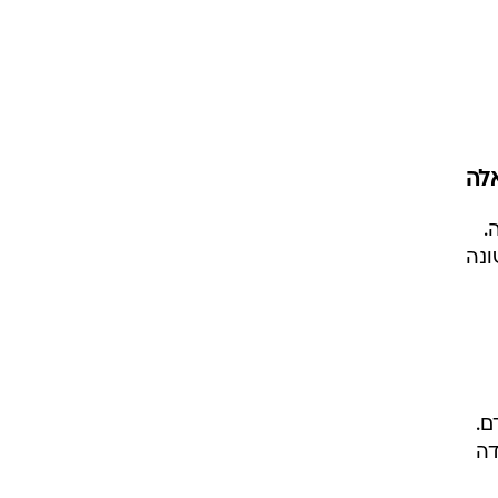
ט1
מחוץ לקווים
4-4-2
לה
משרד החוץ
רץ על הקווים
.
ספורט בחקירה
ונה
סוגרים שנה
מונדיאל 2014
בראש ובראשונה
אליפות אפריקה 2015
יורו צעירות 2013
ם.
לונדון 2012
דה
יורו 2012