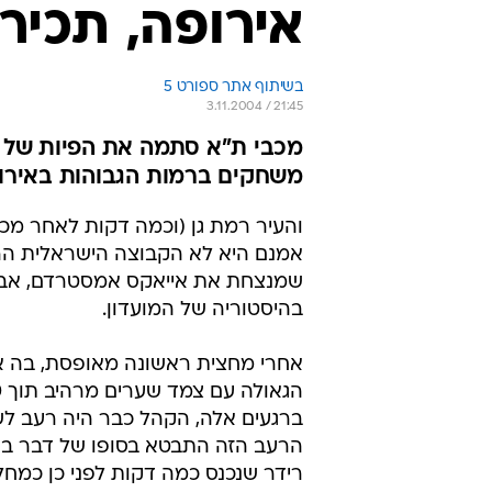
אירופה, תכירי
בשיתוף אתר ספורט 5
3.11.2004 / 21:45
מכבי ת"א סתמה את הפיות של כ
משחקים ברמות הגבוהות באירופ
והעיר רמת גן (וכמה דקות לאחר מכ
אמנם היא לא הקבוצה הישראלית הר
בהיסטוריה של המועדון.
אחרי מחצית ראשונה מאופסת, בה א
ברגעים אלה, הקהל כבר היה רעב לש
הרעב הזה התבטא בסופו של דבר בש
רידר שנכנס כמה דקות לפני כן כמחל