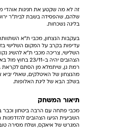
זה לא מה שקטע את חגיגות אוהדי מכ
שלהם, שהפסידה בשבת לבית"ר ירוש
בליגה נשכחות.
בעקבות הנצחון, מכבי ת"א השתוות
השלישי, צריכה מכבי ת"א להשיג נק
רמת גן, שיתמלא מן הסתם לקראת בו
מהנצחון של האיטלקים, שאולי יביא 
בשלב הבא של ליגת האלופות.
תיאור המשחק
מכבי פתחה עם הרבה ביטחון וכבר 
השביעית הגיעו הצהובים להזדמנות 
המגרש של איאקס, ושלח מסירה טוב