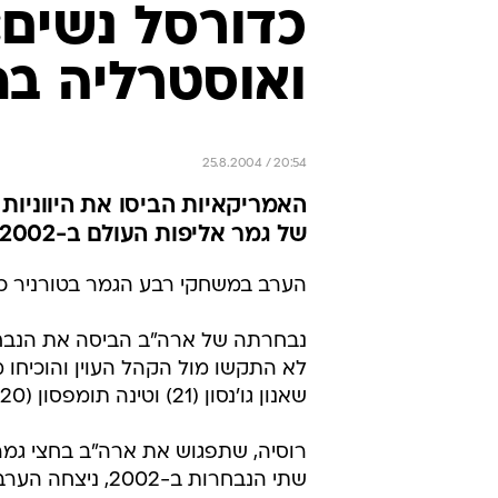
כדורסל נשים: 
ואוסטרליה בח
25.8.2004 / 20:54
של גמר אליפות העולם ב-2002
הערב במשחקי רבע הגמר בטורניר כד
לא התקשו מול הקהל העוין והוכיחו 
שאנון גו'נסון (21) וטינה תומפסון (20) בלטו. ליוונים הרבתה לקלוע אנסטסיה קוסטקי (26)
רוסיה, שתפגוש את ארה"ב בחצי גמר,