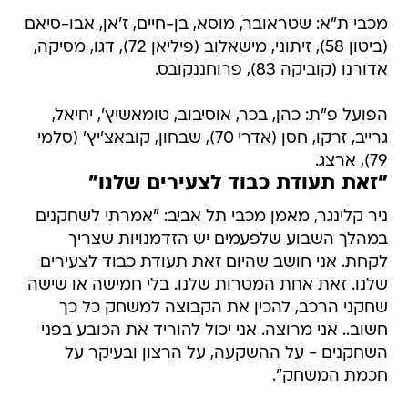
מכבי ת"א: שטראובר, מוסא, בן-חיים, ז'אן, אבו-סיאם
(ביטון 58), זיתוני, מישאלוב (פיליאן 72), דגו, מסיקה,
אדורנו (קוביקה 83), פרוחננקובס.
הפועל פ"ת: כהן, בכר, אוסיבוב, טומאשיץ', יחיאל,
גרייב, זרקו, חסן (אדרי 70), שבחון, קובאצ'יץ' (סלמי
79), ארצג.
"זאת תעודת כבוד לצעירים שלנו"
ניר קלינגר, מאמן מכבי תל אביב: "אמרתי לשחקנים
במהלך השבוע שלפעמים יש הזדמנויות שצריך
לקחת. אני חושב שהיום זאת תעודת כבוד לצעירים
שלנו. זאת אחת המטרות שלנו. בלי חמישה או שישה
שחקני הרכב, להכין את הקבוצה למשחק כל כך
חשוב.. אני מרוצה. אני יכול להוריד את הכובע בפני
השחקנים - על ההשקעה, על הרצון ובעיקר על
חכמת המשחק".