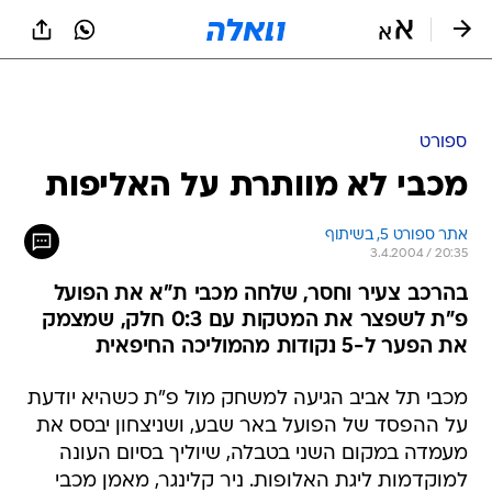
ספורט
מכבי לא מוותרת על האליפות
אתר ספורט 5, בשיתוף
3.4.2004 / 20:35
בהרכב צעיר וחסר, שלחה מכבי ת"א את הפועל
פ"ת לשפצר את המטקות עם 0:3 חלק, שמצמק
את הפער ל-5 נקודות מהמוליכה החיפאית
מכבי תל אביב הגיעה למשחק מול פ"ת כשהיא יודעת
על ההפסד של הפועל באר שבע, ושניצחון יבסס את
מעמדה במקום השני בטבלה, שיוליך בסיום העונה
למוקדמות ליגת האלופות. ניר קלינגר, מאמן מכבי