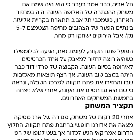
תל אביב, כבר אמר בעבר כי הוא היה שמח אם
משחק ההכתרה של האלופה העונה יהיה במחזור
האחרון, כשמכבי תל אביב תתארח בקריית אליעזר.
בינתיים הפער של הצהובים מחיפה הצטמצם ל-5
נק', אבל הירוקים ישחקו רק מחר.
הפועל פתח תקווה, לעומת זאת, הגיעה לבלומפילד
כשהיא רוצה לחזור למאבק על אחד הכרטיסים
לאירופה בסיום העונה. הקבוצה של פרדי דוד כבר
היתה במצב טוב העונה, אך רצף תוצאות מאכזבות
שבו והחזירו את פתח תקווה למרכז הטבלה, ונראה
כי שם היא גם תסיים את העונה, אחרי שלא ניצחה
בחמשת המשחקים האחרונים.
תקציר המשחק
אחרי 20 דקות של משחק, מסירה של ארז מסיקה
מצאה את אדורנו חופשי ברחבת פתח תקווה. החלוץ
הדרום אמריקאי הגיע לכדור אך בעט לגופו של רפי