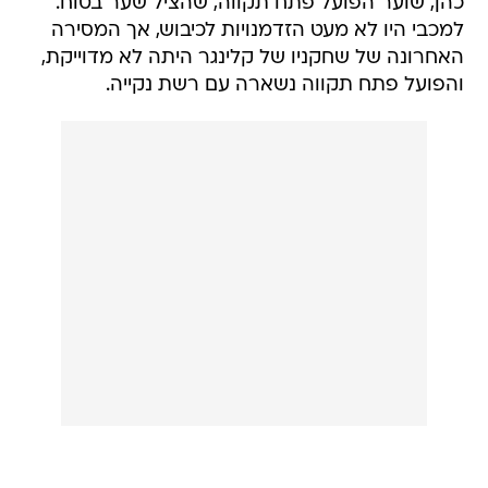
כהן, שוער הפועל פתח תקווה, שהציל שער בטוח.
למכבי היו לא מעט הזדמנויות לכיבוש, אך המסירה
האחרונה של שחקניו של קלינגר היתה לא מדוייקת,
והפועל פתח תקווה נשארה עם רשת נקייה.