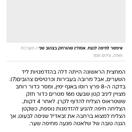
/
איפשר לחיפה לנצח. אסולין שהורחק בצהוב שני
מערכת
וואלה, צילום מסך
המחצית הראשונה הייתה דלה בהזדמנויות ליד
השערים, אבל מרובה בעבירות וכרטיסים צהובים(7).
בדקה ה-8 פרץ רוסו באגף ימין, ומסר כדור רוחב
מצויין ליניב קטן שבעט מ16 מטרים כדור חזק
ששטראוס הצליח להדוף לקרן. לאחר 4 דקות,
הצליחה חיפה להגיע להזדמנות נוספת, כשקטן
הצליח למצוא ברחבה את זבאדיל שניסה לבעוט, אך
הגנה טובה של שלאטה מנעה מחיפה שער.