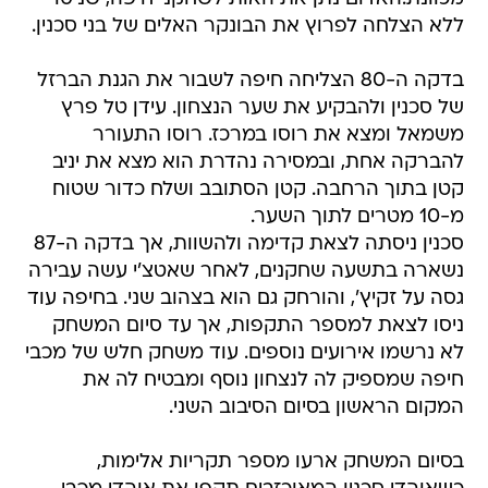
ללא הצלחה לפרוץ את הבונקר האלים של בני סכנין.
בדקה ה-80 הצליחה חיפה לשבור את הגנת הברזל
של סכנין ולהבקיע את שער הנצחון. עידן טל פרץ
משמאל ומצא את רוסו במרכז. רוסו התעורר
להברקה אחת, ובמסירה נהדרת הוא מצא את יניב
קטן בתוך הרחבה. קטן הסתובב ושלח כדור שטוח
מ-10 מטרים לתוך השער.
סכנין ניסתה לצאת קדימה ולהשוות, אך בדקה ה-87
נשארה בתשעה שחקנים, לאחר שאטצ'י עשה עבירה
גסה על זקיץ', והורחק גם הוא בצהוב שני. בחיפה עוד
ניסו לצאת למספר התקפות, אך עד סיום המשחק
לא נרשמו אירועים נוספים. עוד משחק חלש של מכבי
חיפה שמספיק לה לנצחון נוסף ומבטיח לה את
המקום הראשון בסיום הסיבוב השני.
בסיום המשחק ארעו מספר תקריות אלימות,