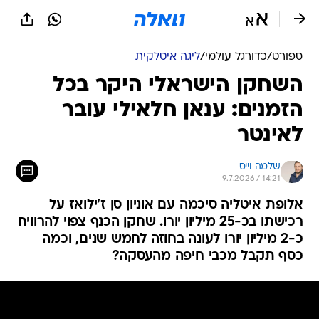
ספורט
/
כדורגל עולמי
/
ליגה איטלקית
השחקן הישראלי היקר בכל
הזמנים: ענאן חלאילי עובר
לאינטר
שלמה וייס
9.7.2026 / 14:21
אלופת איטליה סיכמה עם אוניון סן ז'ילואז על
רכישתו בכ-25 מיליון יורו. שחקן הכנף צפוי להרוויח
כ-2 מיליון יורו לעונה בחוזה לחמש שנים, וכמה
כסף תקבל מכבי חיפה מהעסקה?