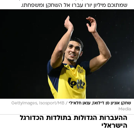
שמתוכם מיליון יורו עברו אל השחקן ומשפחתו.
/
שחקן אוניון סן ז'ילואז, ענאן חלאילי
GettyImages, Isosport/MB
Media
ההעברות הגדולות בתולדות הכדורגל
הישראלי