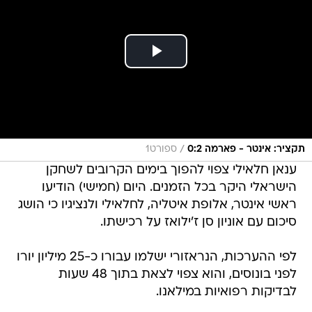
/
תקציר: אינטר - פארמה 0:2
ספורט1
ענאן חלאילי צפוי להפוך בימים הקרובים לשחקן
הישראלי היקר בכל הזמנים. היום (חמישי) הודיעו
ראשי אינטר, אלופת איטליה, לחלאילי ולנציגיו כי הושג
סיכום עם אוניון סן ז'ילואז על רכישתו.
לפי ההערכות, הנראזורי ישלמו עבורו כ-25 מיליון יורו
לפני בונוסים, והוא צפוי לצאת בתוך 48 שעות
לבדיקות רפואיות במילאנו.