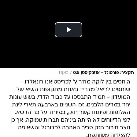
/
תקציר: פורטוגל - אוזבקיסטן 0:5
כאן11
היחסים בין לוקה מודריץ' לכריסטיאנו רונאלדו -
שותפים לריאל מדריד באחת מתקופות השיא של
המועדון - תמיד התבססו על כבוד הדדי. בשש עונות
יחד במדים הלבנים, זכו השניים בארבעה תארי ליגת
האלופות ופיתחו קשר חזק, במיוחד על כר הדשא.
לפי הדיווחים לא הייתה ביניהם חברות עמוקה, אך כן
נוצר חיבור חזק סביב האהבה לכדורגל והשאיפה
להצלחה משותפת.