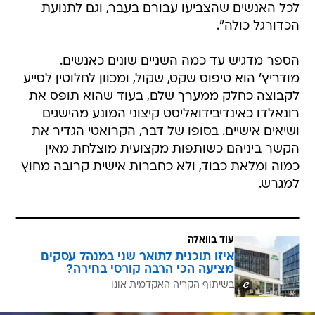
לכל האנשים שהצביעו עבורם בעבר, וגם לתנועת
הכדורגל כולה".
הספר מדגיש עד כמה השניים שונים כאנשים.
מודריץ' הוא טיפוס שקט, שקול, ומכוון לחלוטין לסייע
לקבוצה כחלק ממערך שלם, בעוד שהוא תופס את
רונאלדו כאינדיבידואליסט קיצוני המונע מהישגים
ושיאים אישיים. בסופו של דבר, הקרואטי הגדיר את
הקשר ביניהם כשותפות מקצועית מוצלחת מאין
כמוה ומלאת כבוד, ולא כחברות אישית קרובה מחוץ
למגרש.
עוד בוואלה
איזו תוכנית לתואר שני במנהל עסקים
מציעה הכי הרבה קורסי בחירה?
בשיתוף הקריה האקדמית אונו