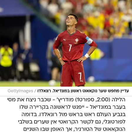
/
עדיין מחפש שער נוקאאוט ראשון במונדיאל. רונאלדו
GettyImages
הלילה (2:00, ספורט1) מודריץ' - שכבר ניצח את מסי
בעבר במונדיאל - ייפגש לראשונה בקריירה שלו
בגביע העולם ראש בראש מול רונאלדו. בדומה
לפורטוגלי, גם לקשר הקרואטי אין שערים בשלבי
הנוקאאוט של הטורניר, אך האופן שבו השניים