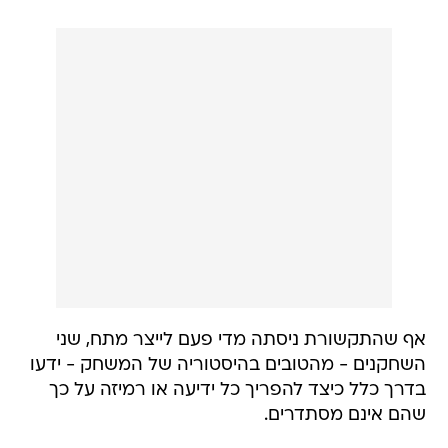
אף שהתקשורת ניסתה מדי פעם לייצר מתח, שני
השחקנים - מהטובים בהיסטוריה של המשחק - ידעו
בדרך כלל כיצד להפריך כל ידיעה או רמיזה על כך
שהם אינם מסתדרים.