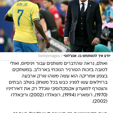
/
יודע איך להשתמש בו. אנצ'לוטי
GettyImages
ואולם, נראה שהדברים משתנים עבור ויניסיוס, ואולי
לטובה בזכות הטורניר הנוכחי בארה"ב. במשחקים
בצפון אמריקה הוא עשה משהו שרק ארבעה
ברזילאים עשו לפניו: כבש בכל משחק בשלב הבתים
והצטרף למועדון אקסקלוסיבי שכלל רק את ז'אירזיניו
(1970), רומאריו (1994), רונאלדו (2002) וריבאלדו
(2002).