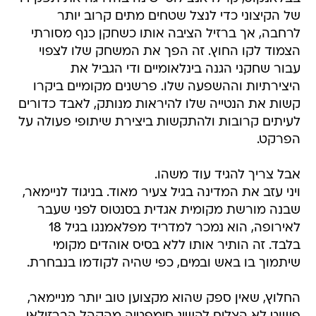
של הקיצוני כדי לנצל שטחים מתים קרוב יותר
לרחבה, אך ברזיל הציבה אותו כשחקן כנף מסורתי
הצמוד לקו החוץ. זה הפך את המשחק שלו לצפוי
עבור שחקני הגנה בינלאומיים ודי הגביל את
היצירתיות וההשפעה שלו. פרשנים מקומיים ביקרו
קשות את הנטייה שלו להיראות מנותק, לאבד כדורים
לעיתים קרובות ולהתקשות ביצירת שיתופי פעולה על
הפרקט.
אבל צריך להגיד עוד משהו.
ויני עזב את המדינה בגיל צעיר מאוד. בניגוד לניימאר,
שבנה מורשת מקומית אגדית בסנטוס לפני שעבר
לאירופה, הוא נמכר למדריד מפלאמנגו בגיל 18
בלבד. זה הותיר אותו ללא בסיס אוהדים מקומי
שיתמוך בו באש ובמים, כפי שהיה לקודמו בנבחרת.
החלוץ, שאין ספק שהוא מקצוען טוב יותר מניימאר,