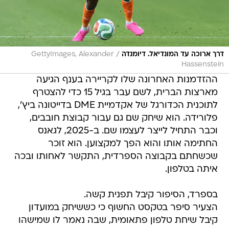
/
דרך ארוכה עד המונדיאל. דיומנדה
GettyImages, Alexander
Hassenstein
ההזדמנות האחרונה שלו לקריירה בענף הגיעה
מארצות הברית, לשם עבר בגיל 15 כדי להצטרף
לתוכנית הכדורגל של אקדמיית DME בדייטונה ביץ',
פלורידה. הוא שיחק שם גם עבור קבוצת חובבים,
וכבר התחיל לייצר לעצמו שם. ב-2025, לגאנס
החתימה אותו והוא הפך למקצוען. הוא זוכר
שכשחתם בקבוצה הספרדית, התקשר לאחותו ובכה
איתה בטלפון.
בספרד, הסיפור קיבל תפנית קשה.
הצעיר סיפר בטקסט החשוף כי כששיחק במועדון
קיבל שיחת טלפון פתאומית, שבה נאמר לו שמישהו