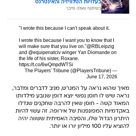
בעלויות הטלוויזיה והאינטרנט
בשיתוף וואלה פייבר
"I wrote this because I can't speak about it.
I wrote this because I want you to know that I
will make sure that you live on."
@RBLeipzig
and
@equipenatciv
winger Yan Diomande on
the life of his sister, Roxane.
https://t.co/6wQmpdWTSi
— The Players' Tribune (@PlayersTribune)
June 17, 2026
מאיך שהוא נראה על המגרש, מגיב לדברים ומדבר,
נראה שיש לו חוסן נפשי יוצא דופן שנובע מילדותו
המאוד קשה - חוסן שאין להרבה שחקנים שגדלו
באקדמיות המפונפנות של אירופה. זה עשוי להיות
היתרון הגדול שלו, והסיבה האמיתית ששווה יהיה
להוציא עליו 100 מיליון יורו או יותר.