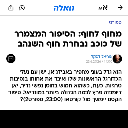
ספורט
מחוף לחוף: הסיפור המצמרר
של כוכב נבחרת חוף השנהב
אוריאל דסקל
25.6.2026 / 14:00
הוא גדל בעוני מחפיר באבידג'אן, ישן עם נעלי
הכדורגל הראשונות שלו ואיבד את אחותו בנסיבות
טרגיות. כעת, כשהוא חמוש בחוסן נפשי נדיר, יאן
דיומנדה פרץ לבמה הגדולה ביותר במונדיאל. סיפור
הקסם יימשך מול קורסאו (23:00, ספורט2)?