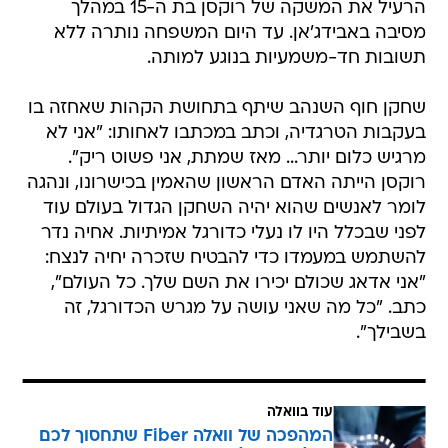
הרעיל את המשקה של רוקסן בת ה-15 במהלך
מסיבה באבידג'אן. עד היום המשפחה נותרה ללא
תשובות חד-משמעיות בנוגע למותה.
שחקן חוף השנהב שיתף בתחושת הקהות שאחזה בו
בעקבות הטרגדיה, וכתב במכתבו לאחותו: "אני לא
מרגיש כלום יותר... מאז שמתת, אני פשוט ריק".
רוקסן הייתה האדם הראשון שהאמין בכישרונו, ונהגה
לומר לאנשים שהוא יהיה השחקן הגדול בעולם עוד
לפני שבכלל היו לו נעלי כדורגל אמיתיות. אחיה נדר
להשתמש במעמדו כדי להבטיח שזכרה יחיה לנצח:
"אני אדאג שכולם יכירו את השם שלך. כל העולם",
כתב. "כל מה שאני עושה על מגרש הכדורגל, זה
בשבילך".
עוד בוואלה
המהפכה של וואלה Fiber שתחסוך לכם