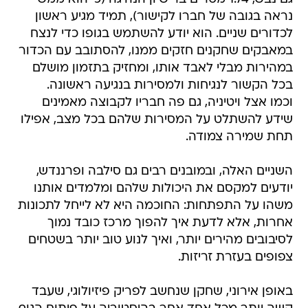
נראה בגובה של חברו לקישור), תמיד מגיע ראשון
לכדורים שניים. הוא יודע להשתמש בגופו כדי לנצח
במאבקים שחקנים חזקים ממנו, להסתובב עם הכדור
במהירות מבלי לאבד אותו, ומחזיק בתזמון מושלם
בכל הקשור לנגיחות ולמסירות בנגיעה ראשונה.
וכמו אצל ויטיניה, גם פה חבריו לקבוצה מאמינים
שידע להשתלט על המסירות שלהם בכל מצב, אפילו
תחת שמירה צמודה.
השניים האלה, ובמובנים רבים גם סילבה ופרננדש,
יודעים למקסם את היכולות שלהם ומלמדים אותנו
משהו על התפתחות: החוכמה היא לא לייחל לתכונות
אחרות, אלא לדעת איך להפוך מרכז כובד נמוך
לסיבובים מהירים יותר, ואיך לנוע טוב יותר בשטחים
צפופים בעזרת זריזות.
באופן אירוני, שחקן שנחשב לפריק פיזיולוגי, שעבד