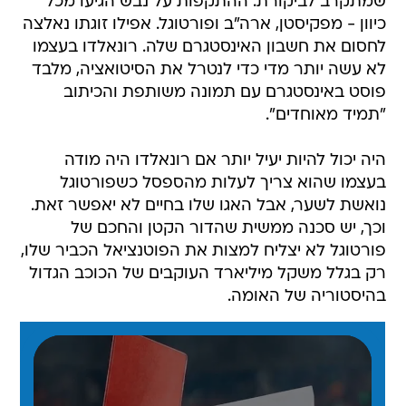
שמתקרב לביקורת. ההתקפות על נבש הגיעו מכל
כיוון - מפקיסטן, ארה"ב ופורטוגל. אפילו זוגתו נאלצה
לחסום את חשבון האינסטגרם שלה. רונאלדו בעצמו
לא עשה יותר מדי כדי לנטרל את הסיטואציה, מלבד
פוסט באינסטגרם עם תמונה משותפת והכיתוב
"תמיד מאוחדים".
היה יכול להיות יעיל יותר אם רונאלדו היה מודה
בעצמו שהוא צריך לעלות מהספסל כשפורטוגל
נואשת לשער, אבל האגו שלו בחיים לא יאפשר זאת.
וכך, יש סכנה ממשית שהדור הקטן והחכם של
פורטוגל לא יצליח למצות את הפוטנציאל הכביר שלו,
רק בגלל משקל מיליארד העוקבים של הכוכב הגדול
בהיסטוריה של האומה.