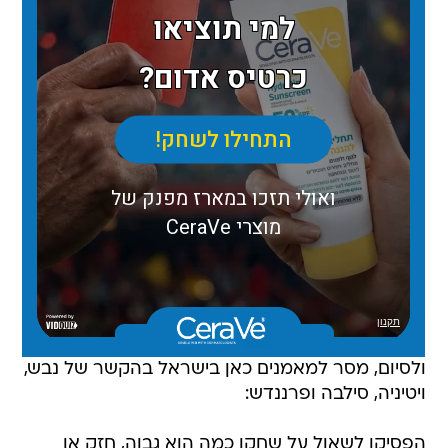
ולסיום, מסר למאמנים כאן בישראל בהקשר של נבש,
ויטיניה, סילבה ופרננדש:
הפסיקו לשאול על שחקן כמה הוא גבוה, חזק או