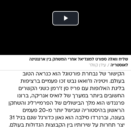
שליח וואלה ספורט למונדיאל אחרי המשחק בין ארגנטינה
/
לאוסטריה
עידן קוולר
הקישור של נבחרת פורטוגל הוא כנראה הטוב
בעולם. ויטיניה וז'ואאו נבש זכו פעמיים ברציפות
בליגת האלופות עם פריז סן ז'רמן כשני הקשרים
החשובים ביותר במערך של לואיס אנריקה, ברונו
פרננדש הוא מלך הבישולים של הפרמיירליג והשחקן
הראשון בהיסטוריה שבישל יותר מ-20 פעמים
בעונה, וברנרדו סילבה הוא גאון כדורגל שגם בגיל 31
יצר תחרות על שירותיו בין הקבוצות הגדולות בעולם.