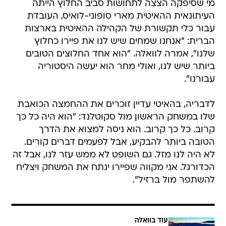
מי שסיפקה הצצה לתחושות סביב החלוץ הייתה
העיתונאית ההאיטית מארי סופוני-לואיס, העובדת
עבור כלי תקשורת של הקהילה ההאיטית בארצות
הברית: "אנחנו שמחים שיש לנו את פיירו כחלוץ
שלנו", אמרה לוואלה. "הוא אחד החלוצים הטובים
ביותר שיש לנו, ואולי מחר הוא יעשה היסטוריה
עבורנו".
לדבריה, בהאיטי עדיין זוכרים את ההחמצה הכואבת
שלו במשחק הראשון מול סקוטלנד: "הוא היה כל כך
קרוב. כל כך קרוב. הוא ניסה למצוא את הדרך
הטובה ביותר להבקיע, אבל לפעמים דברים קורים.
לא היה לנו מזל. גם השופט לא ממש עזר לנו, אבל זה
הכדורגל. אני מקווה שפיירו ינתח את המשחק ויצליח
להשתפר מול ברזיל".
עוד בוואלה