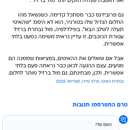
ואני חושבת שנהיה חזקים יותר מול ברזיל".
גם פרובידנס כבר מסתכל קדימה. כשנשאל מהו
החלום הגדול שלו בטורניר, הוא לא היסס: "שהאיטי
תעלה לשלב הבא". בפילדלפיה, מול נבחרת ברזיל
עטורת הכוכבים, זו עדיין נראית משימה כמעט בלתי
אפשרית.
אבל אם שואלים את ההאיטים, במציאות שממנה הם
מגיעים, עצם ההגעה לכאן כבר נראתה פעם בלתי
אפשרית. ולכן, מבחינתם, גם מול ברזיל מותר לחלום.
נבחרת האיטי
פרנזי פיירו
מונדיאל 2026
טרם התפרסמו תגובות