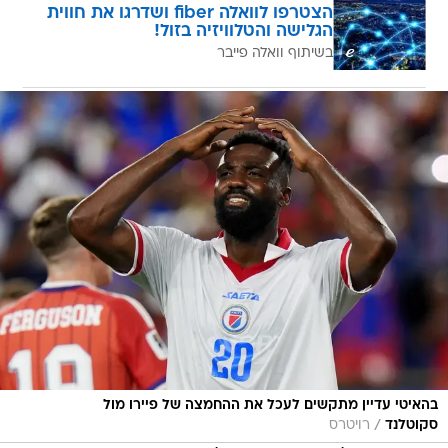
הצטרפו לוואלה fiber ושדרגו את חווית
הגלישה והטלוויזיה בזול!
בשיתוף וואלה פייבר
בהאיטי עדיין מתקשים לעכל את ההחמצה של פיירו מול
/
סקוטלנד
רויטרס