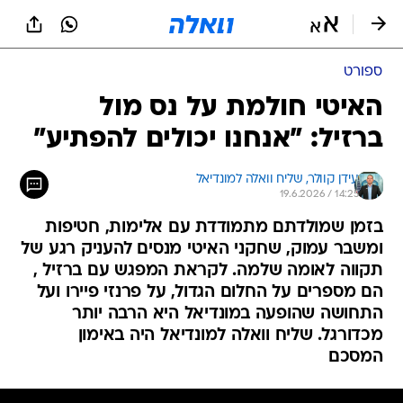
ספורט
האיטי חולמת על נס מול
ברזיל: "אנחנו יכולים להפתיע"
עידן קוולר, 
שליח וואלה למונדיאל 
19.6.2026 / 14:25
בזמן שמולדתם מתמודדת עם אלימות, חטיפות
ומשבר עמוק, שחקני האיטי מנסים להעניק רגע של
תקווה לאומה שלמה. לקראת המפגש עם ברזיל ,
הם מספרים על החלום הגדול, על פרנזי פיירו ועל
התחושה שהופעה במונדיאל היא הרבה יותר
מכדורגל. שליח וואלה למונדיאל היה באימון
המסכם