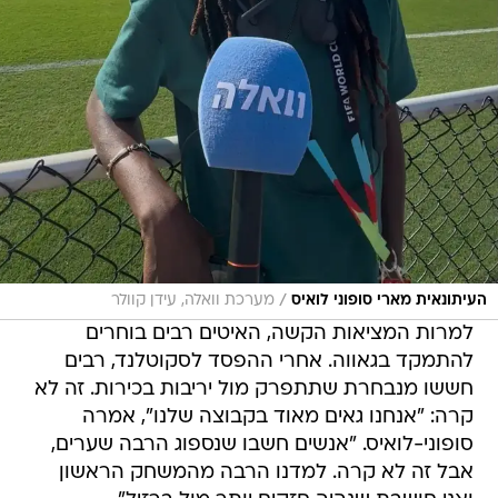
/
העיתונאית מארי סופוני לואיס
מערכת וואלה, עידן קוולר
למרות המציאות הקשה, האיטים רבים בוחרים
להתמקד בגאווה. אחרי ההפסד לסקוטלנד, רבים
חששו מנבחרת שתתפרק מול יריבות בכירות. זה לא
קרה: "אנחנו גאים מאוד בקבוצה שלנו", אמרה
סופוני-לואיס. "אנשים חשבו שנספוג הרבה שערים,
אבל זה לא קרה. למדנו הרבה מהמשחק הראשון