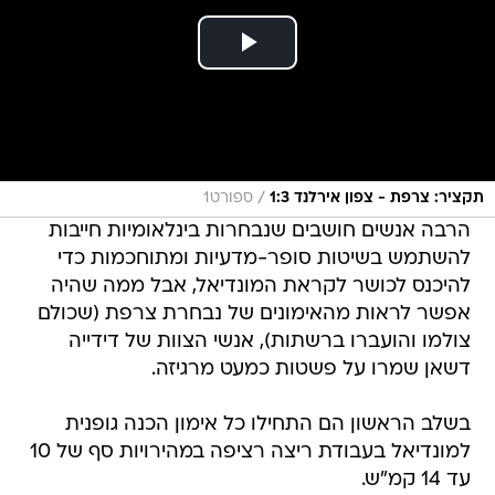
/
תקציר: צרפת - צפון אירלנד 1:3
ספורט1
הרבה אנשים חושבים שנבחרות בינלאומיות חייבות
להשתמש בשיטות סופר-מדעיות ומתוחכמות כדי
להיכנס לכושר לקראת המונדיאל, אבל ממה שהיה
אפשר לראות מהאימונים של נבחרת צרפת (שכולם
צולמו והועברו ברשתות), אנשי הצוות של דידייה
דשאן שמרו על פשטות כמעט מרגיזה.
בשלב הראשון הם התחילו כל אימון הכנה גופנית
למונדיאל בעבודת ריצה רציפה במהירויות סף של 10
עד 14 קמ"ש.