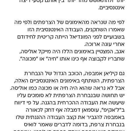
יותר ולהתאושש מהר יותר בין אותם קטעי ריצה
אינטנסיביים.
לפי מה שנראה מהאימונים של הצרפתים ולפי מה
שאמרו השחקנים, העבודה האינטנסיבית הזו
בשבועיים לפני המונדיאל הייתה קריטית לחידודם
אחרי עונה ארוכה.
אגב, המצטיין באימונים הללו היה מייקל אוליסה,
שחבריו לקבוצה אף כינו אותו "חיה" או "מכונה".
גם קיליאן אמבפה, הכוכב הגדול של הנבחרת
הצרפתית, השתתף באימונים האינטנסיביים האלה,
אבל לא נראה שהוא היה חיה או מכונה כמו אוליסה.
יש תחושה שבנבחרת הצרפתית לא סומכים עליו
שיעשה את העבודה ההכרחית בהגנה. על פי דיווח
ב"ל'אקיפ", עוסמאן דמבלה אף דחק לכאורה
באמבפה להגביר את קצב העבודה ההגנתית שלו
בנבחרת צרפת, בדומה לדברים שאמר לואיס