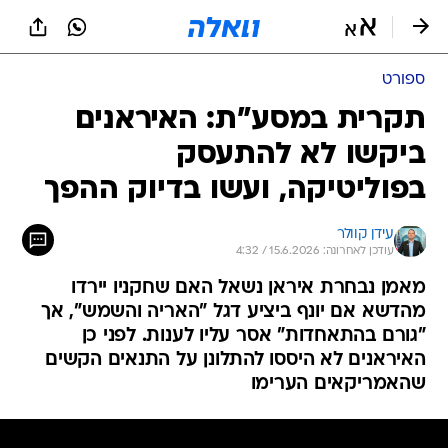
ספורט
תקרית במסע"ת: האיראנים
ביקשו לא להתעסק
בפוליטיקה, ועשו בדיוק ההפך
עידן קוולר
עודכן לאחרונה: 15.6.2026 / 4:32
מאמן נבחרת איראן נשאל האם שחקניו יירדו
מהדשא אם יונף ביציע דגל "האריה והשמש", אך
"גורם בהתאחדות" אסר עליו לענות. לפני כן
האיראנים לא היססו להתלונן על התנאים הקשים
שהאמריקאים הערימו