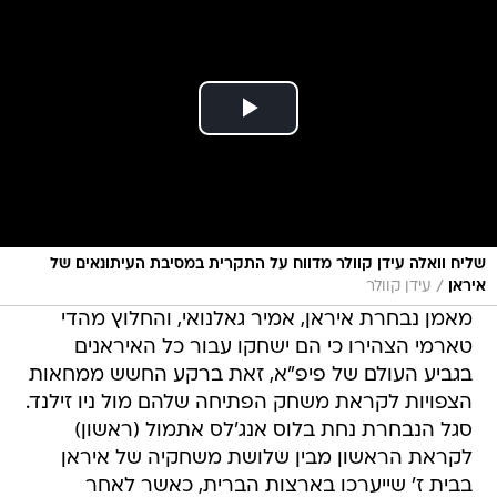
שליח וואלה עידן קוולר מדווח על התקרית במסיבת העיתונאים של
/
איראן
עידן קוולר
מאמן נבחרת איראן, אמיר גאלנואי, והחלוץ מהדי
טארמי הצהירו כי הם ישחקו עבור כל האיראנים
בגביע העולם של פיפ"א, זאת ברקע החשש ממחאות
הצפויות לקראת משחק הפתיחה שלהם מול ניו זילנד.
סגל הנבחרת נחת בלוס אנג'לס אתמול (ראשון)
לקראת הראשון מבין שלושת משחקיה של איראן
בבית ז' שייערכו בארצות הברית, כאשר לאחר