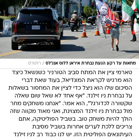
/
מחאות על רקע הגעת נבחרת איראן ללוס אנג'לס
רויטרס
טארמי ציין את המתח סביב הטורניר כשנשאל כיצד
הוא מרגיש לקראת המונדיאל, בעוד שאת דברי
הסיכום שלו הוא ניצל כדי לציין את המחסור בשאלות
על נבחרת ניו זילנד. "אף אחד לא שאל שום שאלה
שקשורה לכדורגל", הוא אמר. "אנחנו משחקים מחר
מול נבחרת ניו זילנד המצוינת, ואני מאוד מקווה שזה
הולך להיות משחק טוב. בשביל הפוליטיקה, אתם
צריכים ללכת לערים אחרות בשביל מסיבת
העיתונאים הפוליטית הזו. יש לנו כבוד רב לניו זילנד