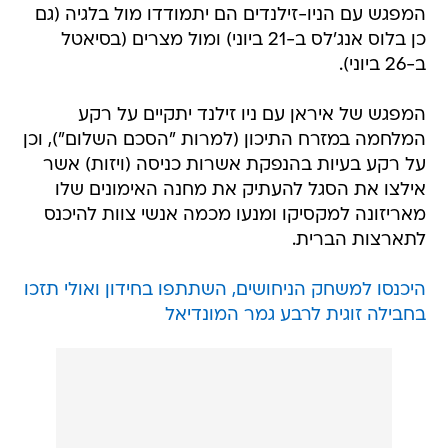
המפגש עם הניו-זילנדים הם יתמודדו מול בלגיה (גם
כן בלוס אנג'לס ב-21 ביוני) ומול מצרים (בסיאטל
ב-26 ביוני).
המפגש של איראן עם ניו זילנד יתקיים על רקע
המלחמה במזרח התיכון (למרות "הסכם השלום"), וכן
על רקע בעיות בהנפקת אשרות כניסה (ויזות) אשר
אילצו את הסגל להעתיק את מחנה האימונים שלו
מאריזונה למקסיקו ומנעו מכמה אנשי צוות להיכנס
לתארצות הברית.
היכנסו למשחק הניחושים, השתתפו בחידון ואולי תזכו
בחבילה זוגית לרבע גמר המונדיאל