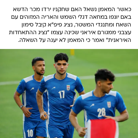
כאשר המאמן נשאל האם שחקניו ירדו מכר הדשא
באם יונפו במחאה דגלי השמש והאריה המזוהים עם
השאח ומתנגדי המשטר, נציג פיפ"א קיבל סימון
עצבני ממגורם איראני שכינה עצמו "נציג ההתאחדות
האיראנית" ואמר כי המאמן לא יענה על השאלה.