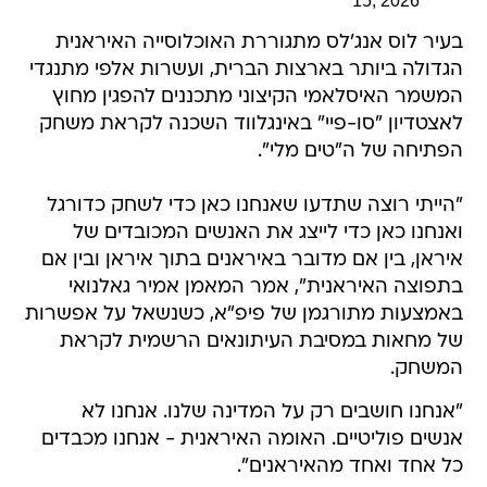
15, 2026
בעיר לוס אנג'לס מתגוררת האוכלוסייה האיראנית
הגדולה ביותר בארצות הברית, ועשרות אלפי מתנגדי
המשמר האיסלאמי הקיצוני מתכננים להפגין מחוץ
לאצטדיון "סו-פיי" באינגלווד השכנה לקראת משחק
הפתיחה של ה"טים מלי".
"הייתי רוצה שתדעו שאנחנו כאן כדי לשחק כדורגל
ואנחנו כאן כדי לייצג את האנשים המכובדים של
איראן, בין אם מדובר באיראנים בתוך איראן ובין אם
בתפוצה האיראנית", אמר המאמן אמיר גאלנואי
באמצעות מתורגמן של פיפ"א, כשנשאל על אפשרות
של מחאות במסיבת העיתונאים הרשמית לקראת
המשחק.
"אנחנו חושבים רק על המדינה שלנו. אנחנו לא
אנשים פוליטיים. האומה האיראנית - אנחנו מכבדים
כל אחד ואחד מהאיראנים".