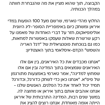
הקבוצה, תוך שהוא מציין את מה שהנבחרת חוותה
במהלך הכנותיה.
החלוץ מהדי טארמי, שרשם מעל 100 הופעות במדי
איראן ומשחק כיום באימפריית הסופר-ליג היוונית
אולימפיאקוס, חזר על דברי האחדות של מאמנו על
רקע שרשרת שאלות שעסקו באפשרות למחאות,
כמו גם בנוכחות פוטנציאלית של "דגל האריה
והשמש" הקדם-איסלאמי בתוך האצטדיון:
"אנחנו מכבדים את כל האיראנים, בין אם אלו
האיראנים שנמצאים בתוך המדינה ובין אם אלו
שמחוץ למדינה", אמר טארמי באמצעות מתורגמן
של פיפ"א. "אנחנו כאן כדי לשחק כדורגל, וכדורגל
תמיד יכול לאחד את כל הפלגים. האנשים שלנו -
אנחנו אוהבים אותם בתוך איראן או מחוצה לה.
במשך שנים רבות, המדינה התרבותית של איראן
הייתה אומה מאוחדת. אנחנו רוצים להציג את