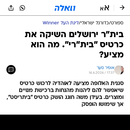
ספורט
/
כדורגל ישראלי
/
ליגת העל Winner
בית"ר ירושלים השיקה את
כרטיס "בית"רי". מה הוא
מציע?
אופיר סער
14.6.2026 / 17:37
סגנית האלופה מציעה לאוהדיה לרכוש כרטיס
שיאפשר להם ליהנות מהנחות ברכישת מנויים
ומוצרים. בעידן משה חוגג הושק כרטיס "ביתריסט",
אך שימושו הופסק