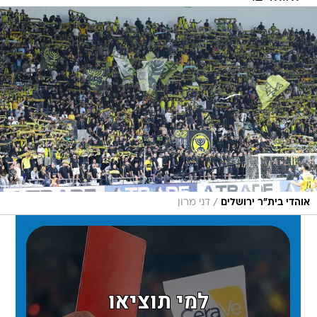
/
אוהדי בית"ר ירושלים
דני מרון