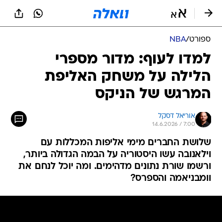
ספורט
/
NBA
למדו לעוף: מדור מספרי
הלילה על משחק האליפת
המרגש של הניקס
אוריאל דסקל
14.6.2026 / 7:00
שלושת החברים מימי אליפות המכללות עם
וילאנובה עשו היסטוריה על הבמה הגדולה ביותר,
ורשמו שורת נתונים מדהימים. ומה יוכל לנחם את
וומבניאמה והספרס?