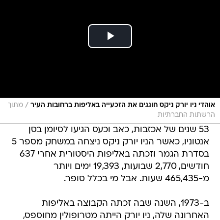
/
אוהדי ניו יורק ניקס חוגגים את הזכעייה באליפות ברחובות העיר
מתוך
הרשתות החברתיות
53 שנים של אכזבות, כאב וכעס הגיעו לסיומן בסן
אנטוניו, כאשר הניו יורק ניקס ניצחה במשחק מספר 5
בסדרת הגמר וזכתה באליפות היסטורית אחרי 637
חודשים, 2,770 שבועות, 19,393 ימים ויותר
מ-465,435 שעות. אבל מי בכלל סופר.
ב-1973, השנה שבה זכתה הקבוצה באליפות
האחרונה שלה, ניו יורק הייתה מטרופולין מחוספס,