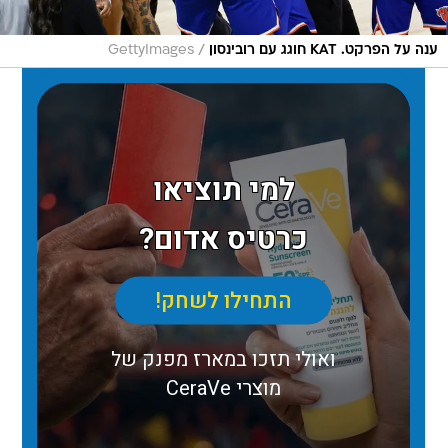
/
ענה על הפרקט. KAT חוגג עם רובינסון
GettyImages