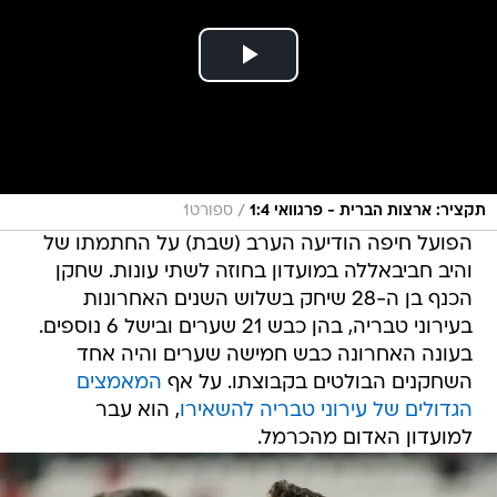
/
תקציר: ארצות הברית - פרגוואי 1:4
ספורט1
הפועל חיפה הודיעה הערב (שבת) על החתמתו של
והיב חביבאללה במועדון בחוזה לשתי עונות. שחקן
הכנף בן ה-28 שיחק בשלוש השנים האחרונות
בעירוני טבריה, בהן כבש 21 שערים ובישל 6 נוספים.
בעונה האחרונה כבש חמישה שערים והיה אחד
השחקנים הבולטים בקבוצתו. על אף
המאמצים
הגדולים של עירוני טבריה להשאירו
, הוא עבר
למועדון האדום מהכרמל.