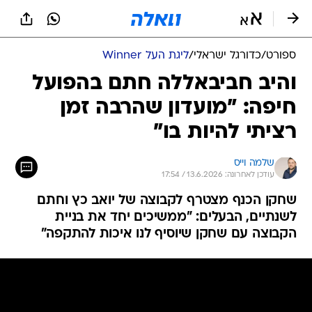
ספורט
/
כדורגל ישראלי
/
ליגת העל Winner
והיב חביבאללה חתם בהפועל
חיפה: "מועדון שהרבה זמן
רציתי להיות בו"
שלמה וייס
עודכן לאחרונה: 13.6.2026 / 17:54
שחקן הכנף מצטרף לקבוצה של יואב כץ וחתם
לשנתיים, הבעלים: "ממשיכים יחד את בניית
הקבוצה עם שחקן שיוסיף לנו איכות להתקפה"