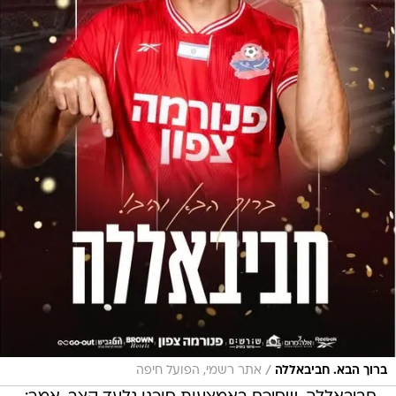
/
ברוך הבא. חביבאללה
אתר רשמי, הפועל חיפה