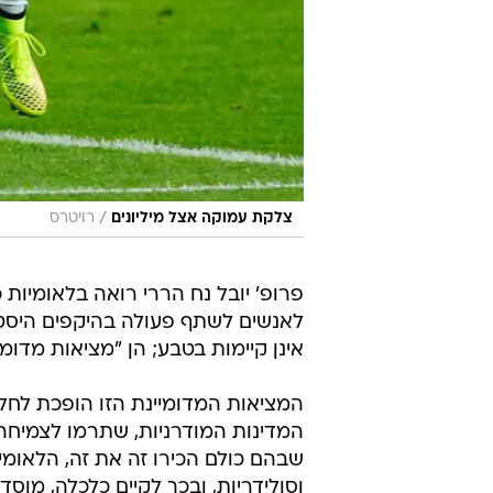
/
צלקת עמוקה אצל מיליונים
רויטרס
פרופ' יובל נח הררי רואה בלאומיו
לאנשים לשתף פעולה בהיקפים היסטור
אינן קיימות בטבע; הן "מציאות מדומ
המציאות המדומיינת הזו הופכת לחלק
המדינות המודרניות, שתרמו לצמיחה
שבהם כולם הכירו זה את זה, הלאומיות
וסולידריות, ובכך לקיים כלכלה, מוסד