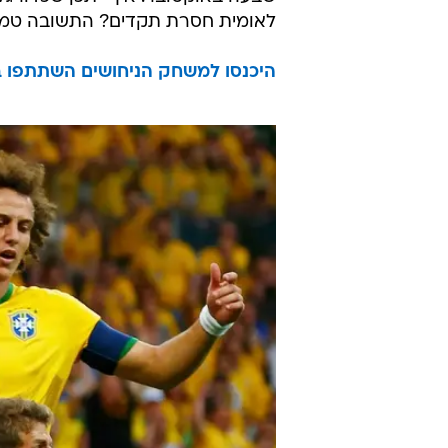
לאומית חסרת תקדים? התשובה טמונ
היכנסו למשחק הניחושים השתתפו בחי