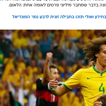
ה בדבר שמחבר מיליוני פרטים לאומה אחת: הלאום.
דון ואולי תזכו בחבילה זוגית לרבע גמר המונדיאל