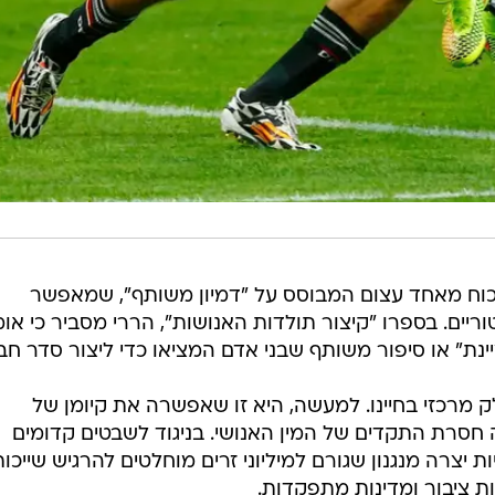
ת כוח מאחד עצום המבוסס על "דמיון משותף", שמאפשר
יים. בספרו "קיצור תולדות האנושות", הררי מסביר כי אומ
יינת" או סיפור משותף שבני אדם המציאו כדי ליצור סדר חב
 מרכזי בחיינו. למעשה, היא זו שאפשרה את קיומן של
 חסרת התקדים של המין האנושי. בניגוד לשבטים קדומים
 יצרה מנגנון שגורם למיליוני זרים מוחלטים להרגיש שייכות
ות ציבור ומדינות מתפקדות.