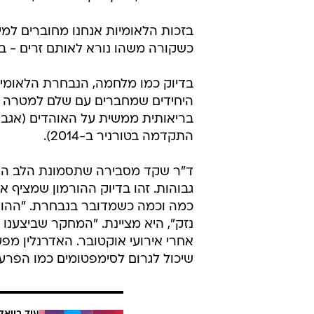
בזכות הלאומיות אנחנו מחוברים למיל
כשקורה משהו נורא לאותם זרים - בין
בדיוק כמו מלחמה, הנבחרת הלאומית
היחידים שמחברים עם שלם למטרה מ
בריאותית ממשית על האוהדים (אגב, 
התקדמה בטורניר ב-2014).
ד"ר שקד מסבירה שתסמונת הלב השב
גבוהות. זהו בדיוק ההורמון שמציף 
כמה וכמה כשמדובר בנבחרת. "ההורמ
נזק", היא מציינת. "המחקר שביצענ
אחרי אירועי אוקטובר. האדרנלין מפע
שיכול לגרום לסימפטומים כמו הפרעו