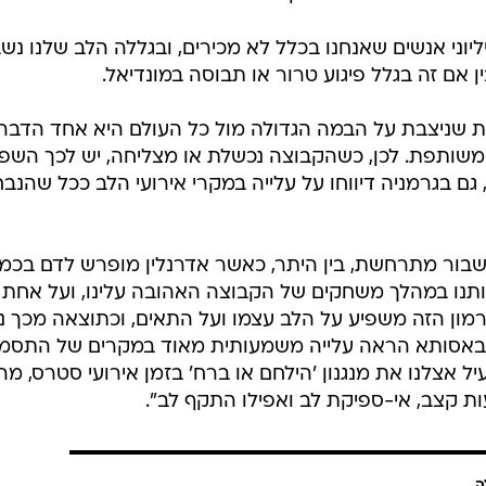
יוני אנשים שאנחנו בכלל לא מכירים, ובגללה הלב שלנו נש
 אם זה בגלל פיגוע טרור או תבוסה במונדיאל.
 שניצבת על הבמה הגדולה מול כל העולם היא אחד הדבר
שותפת. לכן, כשהקבוצה נכשלת או מצליחה, יש לכך השפ
גם בגרמניה דיווחו על עלייה במקרי אירועי הלב ככל שהנב
ור מתרחשת, בין היתר, כאשר אדרנלין מופרש לדם בכמו
אותנו במהלך משחקים של הקבוצה האהובה עלינו, ועל אחת
ון הזה משפיע על הלב עצמו ועל התאים, וכתוצאה מכך נ
ו באסותא הראה עלייה משמעותית מאוד במקרים של התסמ
יל אצלנו את מנגנון 'הילחם או ברח' בזמן אירועי סטרס, מה
ת קצב, אי-ספיקת לב ואפילו התקף לב".