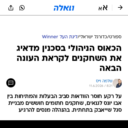
ספורט
/
כדורגל ישראלי
/
ליגת העל Winner
הכאוס הניהולי בסכנין מדאיג
את השחקנים לקראת העונה
הבאה
שלמה וייס
11.6.2026 / 8:21
על רקע חוסר הוודאות סביב הבעלות והמתיחות בין
אבו יונס לגנאים, שחקנים חתומים חוששים מבניית
סגל שייאבק בתחתית. בהנהלה מנסים להרגיע