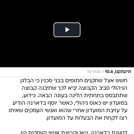
/
תיקתקנו, 10.6
ספורט1
חשש אצל שחקנים חתומים בבני סכנין כי הבלגן
הניהולי סביב הקבוצה יביא לכך שתיבנה קבוצה
שתתבסס בתחתית הליגה בעונה הבאה. כידוע,
במועדון יש כאוס ניהולי, כאשר יוסף בדארנה הודיע
על עזיבת המועדון אחרי שהוא ואנשי העסקים שאיתו
רצו לקחת את הבעלות על המועדון.
לטענת בדארנה, הוא וקבוצת אנשי העסקים היו