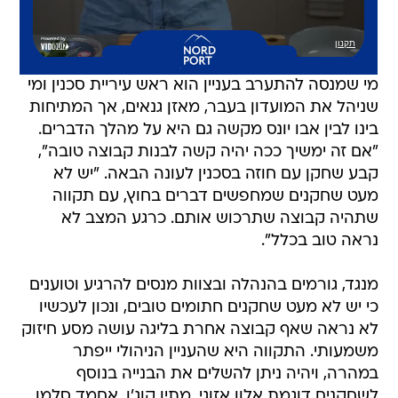
מי שמנסה להתערב בעניין הוא ראש עיריית סכנין ומי
שניהל את המועדון בעבר, מאזן גנאים, אך המתיחות
בינו לבין אבו יונס מקשה גם היא על מהלך הדברים.
"אם זה ימשיך ככה יהיה קשה לבנות קבוצה טובה",
קבע שחקן עם חוזה בסכנין לעונה הבאה. "יש לא
מעט שחקנים שמחפשים דברים בחוץ, עם תקווה
שתהיה קבוצה שתרכוש אותם. כרגע המצב לא
נראה טוב בכלל".
מנגד, גורמים בהנהלה ובצוות מנסים להרגיע וטוענים
כי יש לא מעט שחקנים חתומים טובים, ונכון לעכשיו
לא נראה שאף קבוצה אחרת בליגה עושה מסע חיזוק
משמעותי. התקווה היא שהעניין הניהולי ייפתר
במהרה, ויהיה ניתן להשלים את הבנייה בנוסף
לשחקנים דוגמת אלון אזוגי, מתיו קוג'ו, אחמד סלמן