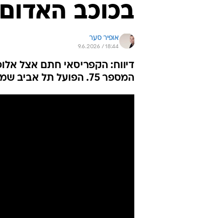
בכוכב האדום 
אופיר סער
9.6.2026 / 18:44
המספר 75. הפועל תל אביב שמרה על 10% ממכירה עתידית