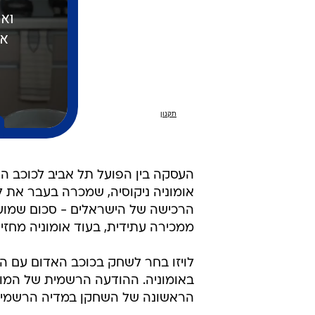
ממכירה עתידית, בעוד אומוניה מחזיקה גם בזכאות ל-3 א
באומוניה. ההודעה הרשמית של המוע
הראשונה של השחקן במדיה הרשמית