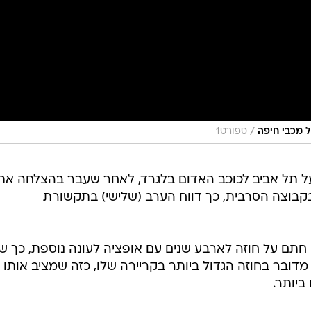
/
ספורט1
ועל תל אביב לכוכב האדום בלגרד, לאחר שעבר בהצלחה את
בקבוצה הסרבית, כך דווח הערב (שלישי) בתקשורת
 חתם על חוזה לארבע שנים עם אופציה לעונה נוספת, כך ש
שוי להישאר במועדון עד קיץ 2031. מדובר בחוזה הגדול ביותר בקריירה שלו, כזה שמציב אותו 
יותר.