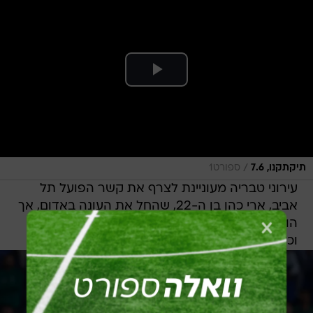
/
תיקתקנו, 7.6
ספורט1
עירוני טבריה מעוניינת לצרף את קשר הפועל תל
אביב, ארי כהן בן ה-22, שהחל את העונה באדום, אך
הושאל בחצי העונה האחרונה להפועל פתח תקוה
וכעת עשוי לצאת להשאלה פעם נוספת.