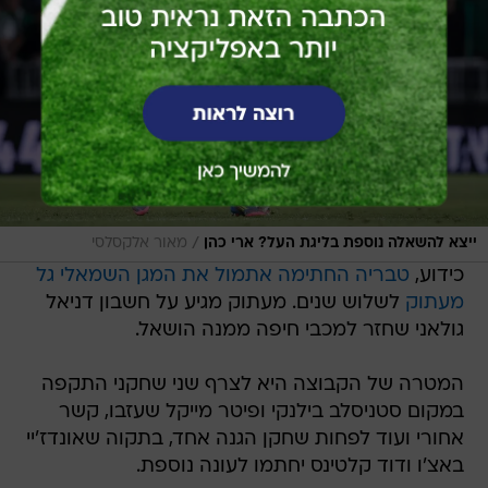
/
ייצא להשאלה נוספת בליגת העל? ארי כהן
מאור אלקסלסי
כידוע,
טבריה החתימה אתמול את המגן השמאלי גל
מעתוק
לשלוש שנים. מעתוק מגיע על חשבון דניאל
גולאני שחזר למכבי חיפה ממנה הושאל.
המטרה של הקבוצה היא לצרף שני שחקני התקפה
במקום סטניסלב בילנקי ופיטר מייקל שעזבו, קשר
אחורי ועוד לפחות שחקן הגנה אחד, בתקוה שאונדז'יי
באצ'ו ודוד קלטינס יחתמו לעונה נוספת.