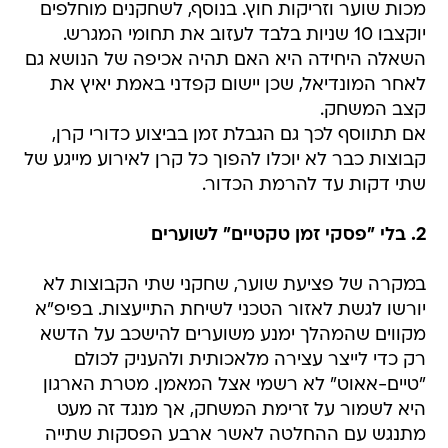
מכות שוער וזריקות חוץ. בנוסף, לשחקנים מוחלפים
יוקצבו 10 שניות בלבד לעזוב את תחומי המגרש.
השאלה היחידה היא האם תהיה אכיפה של הנושא גם
לאחר המונדיאל, שכן יישום קפדני באמת יאיץ את
קצב המשחק.
אם תתווסף לכך גם הגבלת זמן בביצוע כדורי קרן,
קבוצות כבר לא יוכלו להפוך כל קרן לאירוע מייגע של
שתי דקות עד להרמת הכדור.
2. בלי "פסקי זמן טקטיים" לשוערים
במקרה של פציעת שוער, שחקני שתי הקבוצות לא
יורשו לגשת לאזור הטכני לשיחת התייעצות. בפיפ"א
מקווים שהמהלך ימנע משוערים להישכב על הדשא
רק כדי לייצר עצירה מלאכותית ולהעניק לכולם
"טיים-אאוט" לא רשמי אצל המאמן. מטרת הארגון
היא לשמור על זרימת המשחק, אך מנגד זה מעט
מתנגש עם ההחלטה לאשר ארבע הפסקות שתייה