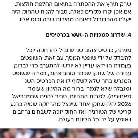
שרק תירץ את ההסתרה בתיאום החלפת חולצות.
אם אכן יקרו מקרים כאלה, סביר להניח שהחוק הזה
ייעלם מהכדורגל באותה מהירות שבה נכנס אליו.
4. שדרוג סמכויות ה-VAR בכרטיסים
מעתה, כרטיס צהוב שני שיוביל להרחקה יוכל
להיבדק על ידי שופטי המסך. עם זאת, השופטים
בעמדת הווידאו עדיין לא יורשו להתערב כדי לבדוק
עבירה של שחקן שכבר סוחב צהוב, במידה ששופט
המגרש בחר שלא לשלוף לו את הכרטיס השני
(מגבלה שלא לגמרי ברור מה ההיגיון שעומד
מאחוריה). למרות התהיות, סביר להניח שבמונדיאל
2026 יהיה שחקן אחד שיינצל מהרחקה שגויה ברגע
קריטי של הטורניר, ואז החוק יזכה לשבחים נרחבים
ויאומץ על ידי כל הליגות בעולם.