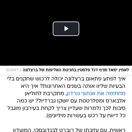
/
לאמין ימאל מניף דגל פלסטין בחגיגות האליפות של ברצלונה
רויטרס
איך לפתע פתאום ברצלונה יכולה לרכוש שחקנים בלי
הבעיות שליוו אותה בשנים האחרונות? איך היא
מחתימה את אנתוני גורדון
, מתקרבת לחוליאן
אלבארס ומפלרטטת עם יושקו גברדיול? יש כמה
סיבות לכך (למרות שעדיין צריך לקחת בעירבון מוגבל
כל דיווח על רכש בעשרות מיליונים).
ראשית, עם עזיבתו של רוברט לבנדובסקי, המועדון