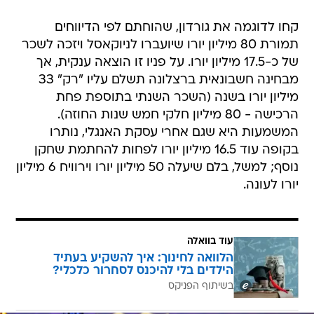
קחו לדוגמה את גורדון, שהוחתם לפי הדיווחים
תמורת 80 מיליון יורו שיועברו לניוקאסל ויזכה לשכר
של כ-17.5 מיליון יורו. על פניו זו הוצאה ענקית, אך
מבחינה חשבונאית ברצלונה תשלם עליו "רק" 33
מיליון יורו בשנה (השכר השנתי בתוספת פחת
הרכישה - 80 מיליון חלקי חמש שנות החוזה).
המשמעות היא שגם אחרי עסקת האנגלי, נותרו
בקופה עוד 16.5 מיליון יורו לפחות להחתמת שחקן
נוסף; למשל, בלם שיעלה 50 מיליון יורו וירוויח 6 מיליון
יורו לעונה.
עוד בוואלה
הלוואה לחינוך: איך להשקיע בעתיד
הילדים בלי להיכנס לסחרור כלכלי?
בשיתוף הפניקס