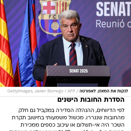
/
לנקות את המאזן. לאפורטה
GettyImages, Javier Borrego / AFP
הסדרת החובות הישנים
לפי הדיווחים, ההנהלה הסדירה במקביל גם חלק
מהחובות שנגררו. מכשול משמעותי בחישוב תקרת
השכר היה אי-תשלום או עיכוב כספים ממכירת