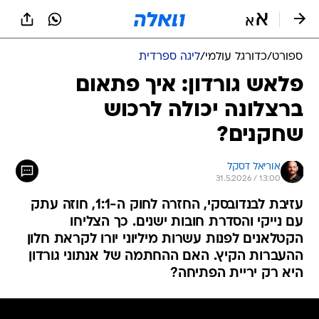
ספורט
/
כדורגל עולמי
/
ליגה ספרדית
פלאש גורדון: איך פתאום
ברצלונה יכולה לרכוש
שחקנים?
אוריאל דסקל
31.5.2026 / 13:00
עזיבת לבנדובסקי, החזרה לחוק ה-1:1, חוזה עתק
עם נייקי והסדרת חובות ישנים. כך הצליחו
הקטלאנים לפנות עשרות מיליוני יורו לקראת חלון
ההעברות הקיץ. האם ההחתמה של אנתוני גורדון
היא רק יריית הפתיחה?