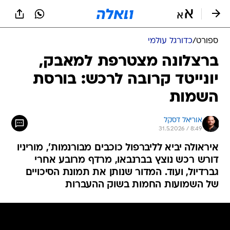
ספורט
/
כדורגל עולמי
ברצלונה מצטרפת למאבק,
יונייטד קרובה לרכש: בורסת
השמות
אוריאל דסקל
31.5.2026 / 8:49
איראולה יביא לליברפול כוכבים מבורנמות', מוריניו
דורש רכש נוצץ בברנבאו, מרדף מרובע אחרי
גברדיול, ועוד. המדור שנותן את תמונת הסיכויים
של השמועות החמות בשוק ההעברות