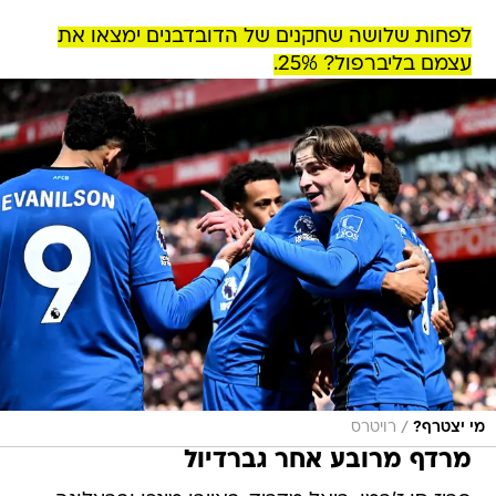
לפחות שלושה שחקנים של הדובדבנים ימצאו את
עצמם בליברפול? 25%.
/
מי יצטרף?
רויטרס
מרדף מרובע אחר גברדיול