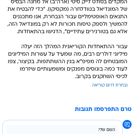
המקדים בסולט לייק סיטי (ארה"ב) אל מחנה הבסיס
של המונדיאל בגוודלחרה (מקסיקו). "כדי להבטיח את
התנאים האופטימליים עבור הנבחרת, אנו מתכננים
להמשיך ולספק טיסות חכורות לא רק במונדיאל הזה,
אלא גם בטורנירים עתידיים", הדגישו בהתאחדות.
עבור ההתאחדות הקוריאנית המהלך הזה יעלה
מיליוני דולרים רבים, מה שמעיד על עשרות המיליונים
המובטחים לה מפיפ"א בגין ההשתתפות. בקיצור, צפו
לעוד כמה בונוסים מפנקים ומשמעותיים שיזרמו
לכיסי השחקנים בקרוב.
נבחרת דרום קוריאה
טרם התפרסמו תגובות