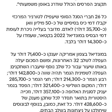
תקציב הפרסים הכולל שודרג באופן משמעותי".
כל 26 חברי הסגל הסופי שיעפילו לטורניר המרכזי
יקבלו דמי כיס בסיסיים של כ-50 מיליון וואן
(כ-35,700 דולר) לאדם. מדובר בעלייה ניכרת לעומת
דמי הבסיס במונדיאל 2022 בקטאר, שעמדו על
כ-14,300 דולר בלבד.
במונדיאל בצפון אמריקה יוענקו כ-71,400 דולר על
העפלה לשלב 32 האחרונות, ומשם הסכום יעלה
באותו שיעור עבור כל שלב נוסף שיעברו השחקנים:
העפלה לשמינית הגמר תהיה שווה כ-142,800 דולר;
רבע הגמר כ-214,300 דולר; חצי הגמר כ-285,700
דולר; המקום השלישי כ-321,400 דולר; הפסד בגמר
יעניק לסגנית האלופה כ-357,100 דולר, וזכייה
היסטורית בתואר תסדר לכל שחקן מענק של
כ-428,600 דולר. כל זאת, כמובן, בנוסף לבונוסים
שיחולקו על ניצחונות בשלב הבתים.