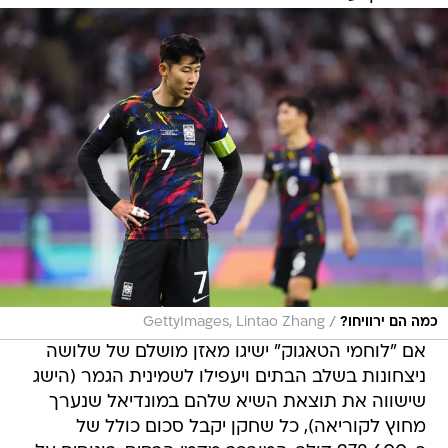
/
כמה הם ירוויחו?
GettyImages, Lintao Zhang
אם "לוחמי הטאגוק" ישיגו מאזן מושלם של שלושה
ניצחונות בשלב הבתים ויעפילו לשמינית הגמר (הישג
שישווה את תוצאת השיא שלהם במונדיאל שנערך
מחוץ לקוריאה), כל שחקן יקבל סכום כולל של