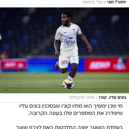
/
יחזור? חוגי
אודי ציטיאט
/
בונים עליו. קוג'ו
מאור אלקסלסי
מי שכן ימשיך הוא מתיו קוג'ו שבסכנין בונים עליו
שישדרג את המספרים שלו בעונה הקרובה.
בעמדת השוער ישנה התלבטות האם לצרף שוער