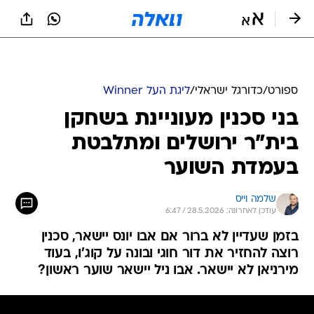
ספורט
/
כדורגל ישראלי
/
ליגת העל Winner
בני סכנין מעוניינת בשחקן
בית"ר ירושלים ומתלבטת
בעמדת השוער
שלמה וייס
עודכן לאחרונה: 28.5.2026 / 6:47
בזמן שעדיין לא ברור אם אבו יונס יישאר, סכנין
רוצה להחזיר את דור חוגי ובונה על קוג'ו, בעוד
מירניאן לא יישאר. אבו ניל יישאר שוער ראשון?