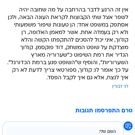
אין זה הרגע לדבר בהרחבה על מה שחובה יהיה
לשפר אצל שתי הקבוצות לקראת העונה הבאה, ולכן
אסתפק במשפט אחד: הן טעונות שיפור משמעותי
ולא רק בעמדה אחת. אשר למאמן האלופה, רן
קוז'וך, איני יכול להסכים להתקפתו הקשה והלא
מוצדקת על שופט המשחק, דוד פוקסמן. קוז'וך
הגדיר את רמת השיפוט כ"שערוריה מארץ
השערוריות", והוסיף ש"השופט פגע ברמת הכדורגל".
על כך אומר לו: קוז'וך, ספורטאי צריך לדעת לא רק
איך לנצח, אלא גם איך לקבל הפסד.
דני דבורין
טרם התפרסמו תגובות