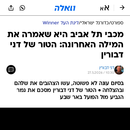
ספורט
/
כדורגל ישראלי
/
ליגת העל Winner
מכבי תל אביב היא שאמרה את
המילה האחרונה: הטור של דני
דבורין
דני דבורין
27.5.2026 / 10:30
בסיום עונה לא פשוטה, עשו הצהובים את שלהם
ובהצלחה • הטור של דני דבורין מסכם את גמר
הגביע מול הפועל באר שבע