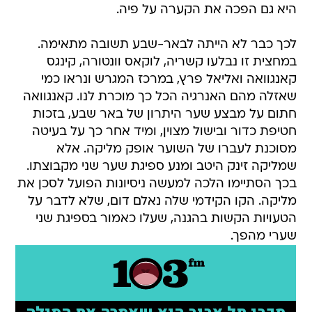
היא גם הפכה את הקערה על פיה.
לכך כבר לא הייתה לבאר-שבע תשובה מתאימה.
במחצית זו נבלעו קשריה, לוקאס וונטורה, קינגס
קאנגוואה ואליאל פרץ, במרכז המגרש ונראו כמי
שאזלה מהם האנרגיה הכל כך מוכרת לנו. קאנגוואה
חתום על מבצע שער היתרון של באר שבע, בזכות
חטיפת כדור ובישול מצוין, ומיד אחר כך על בעיטה
מסוכנת לעברו של השוער אופק מליקה. אלא
שמליקה זינק היטב ומנע ספיגת שער שני מקבוצתו.
בכך הסתיימו הלכה למעשה ניסיונות הפועל לסכן את
מליקה. הקו הקידמי שלה נאלם דום, שלא לדבר על
הטעויות הקשות בהגנה, שעלו כאמור בספיגת שני
שערי מהפך.