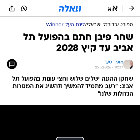
ספורט
/
כדורגל ישראלי
/
ליגת העל Winner
שחר פיבן חתם בהפועל תל
אביב עד קיץ 2028
אופיר סער
25.5.2026 / 10:37
שחקן ההגנה ישלים שלוש וחצי עונות בהפועל תל
אביב: "רעב מתמיד להמשיך ולהשיג את המטרות
הגדולות שלנו"