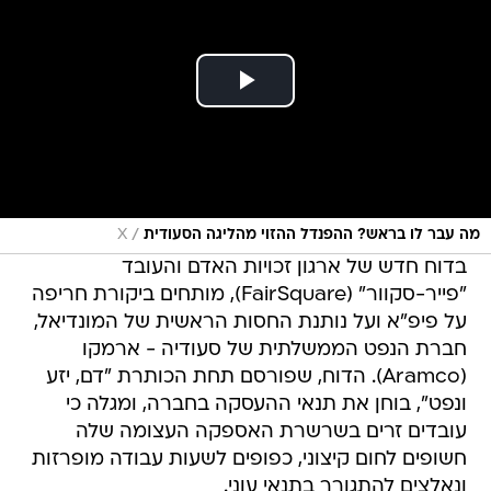
/
מה עבר לו בראש? ההפנדל ההזוי מהליגה הסעודית
X
בדוח חדש של ארגון זכויות האדם והעובד
"פייר-סקוור" (FairSquare), מותחים ביקורת חריפה
על פיפ"א ועל נותנת החסות הראשית של המונדיאל,
חברת הנפט הממשלתית של סעודיה - ארמקו
(Aramco). הדוח, שפורסם תחת הכותרת "דם, יזע
ונפט", בוחן את תנאי ההעסקה בחברה, ומגלה כי
עובדים זרים בשרשרת האספקה העצומה שלה
חשופים לחום קיצוני, כפופים לשעות עבודה מופרזות
ונאלצים להתגורר בתנאי עוני.