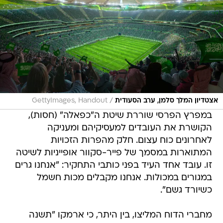
/
אצטדיון המלך סלמן, ערב הסעודית
GettyImages, Handout
במפרץ הפרסי שוררת שיטת ה"כפאלה" (חסות),
הקושרת את העובדים למעסיקיהם ומעניקה
לאחרונים כוח עצום. חלק מהפרות הזכויות
המתוארות במסמך של פייר-סקוור אופייניות לשיטה
זו. עובד אחד העיד בפני כותבי התחקיר: "אנחנו גרים
במגורים במכולות. אנחנו מקבלים מכות חשמל
כשיורד גשם".
מחברי הדוח המליצו, בין היתר, כי ארמקו "תשנה