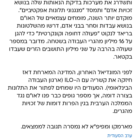
ותשדרג את מערכות בדיקת הנאותות שלה בנושא
זכויות אדם" ותמסד "מנגנוני תלונות אפקטיביים".
מוקדם יותר השנה, מומחים עצמאיים של האו"ם
בנושא עבדות וסחר בבני אדם, דרשו מהשלטונות
בריאד לנקוט "פעולה דחופה וקונקרטית" כדי להגן
על 16 מיליון מהגרי העבודה בשטחה. מדובר במספר
שעולה בהרבה על שני מיליון התושבים הזרים שעבדו
בקטאר.
לפני המונדיאל האחרון, המדינה המארחת דאז
חיזקה את קשריה עם ה-ILO (ארגון העבודה
הבינלאומי). הסעודים היו שמחים לפתור את התלונות
בצורה דומה, אך מספר גופים כבר פנו לאו"ם נגד
הממלכה הערבית בגין הפרות דומות של זכויות
מהגרים.
מארמקו ומפיפ"א לא נמסרה תגובה לממצאים.
ערב הסעודית