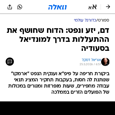
ספורט
/
כדורגל עולמי
דם, יזע ונפט: הדוח שחושף את
ההתעללות בדרך למונדיאל
בסעודיה
אוריאל דסקל
25.5.2026 / 6:57
ביקורת חריפה על פיפ"א וענקית הנפט "ארמקו"
שנותנת לה חסות, בעקבות תחקיר המציג תנאי
עבודה מחפירים, שעות מופרזות ומגורים במכולות
של הפועלים הזרים בממלכה