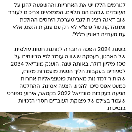
לגורמים הללו יש את האחריות וההשפעה להגן על
העובדים שבהם הם תלויים. הממצאים צריכים לעורר
שוב דאגה רצינית לגבי מערכת היחסים ההולכת
ומתהדקת של פיפ"א לא רק עם ענקית הנפט, אלא
עם סעודיה באופן כללי".
בשנת 2024 הפכה החברה לנותנת חסות עולמית
של הארגון, בעסקה ששוויה עומד לפי הדיווחים על
100 מיליון דולר. באותה שנה, הוענק מונדיאל 2034
לסעודים בעקבות הליך הגשת מועמדות מזורז,
שהותיר למדינות מארחות פוטנציאליות אחרות
כמעט אפס סיכוי להגיש הצעה אמינה. ההחלטה
הגיעה בעקבות מונדיאל 2022 בקטאר, אירוע ספורט
שעמד בצילם של מצוקת העובדים חסרי הזכויות
בנסיכות.