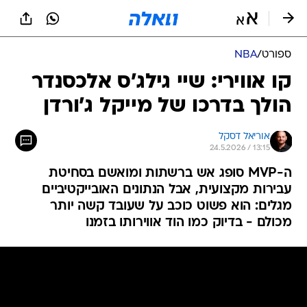
ספורט
/
NBA
קו אווירי: שיי גילג'ס אלכסנדר
הולך בדרכו של מייקל ג'ורדן
אוריאל דסקל
24.5.2026 / 13:15
ה-MVP סופג אש ברשתות ומואשם בסחיטת
עבירות מקצועית, אבל הנתונים האובייקטיביים
מגלים: הוא פשוט כוכב על שעובד קשה יותר
מכולם - בדיוק כמו הוד אווירותו בזמנו