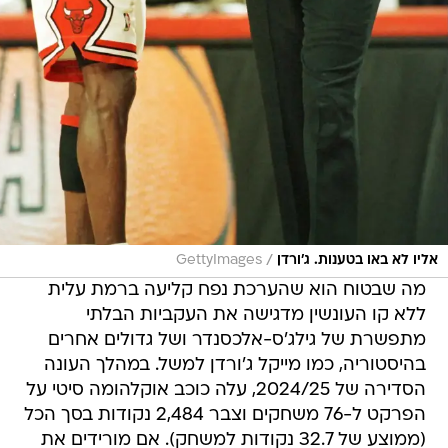
/
אליו לא באו בטענות. ג'ורדן
GettyImages
מה שבטוח הוא שהערכת נפח קליעה ברמת עלית
ללא קו העונשין מדגישה את העקביות הבלתי
מתפשרת של גילג'ס-אלכסנדר ושל גדולים אחרים
בהיסטוריה, כמו מייקל ג'ורדן למשל. במהלך העונה
הסדירה של 2024/25, עלה כוכב אוקלהומה סיטי על
הפרקט ל-76 משחקים וצבר 2,484 נקודות בסך הכל
(ממוצע של 32.7 נקודות למשחק). אם מורידים את